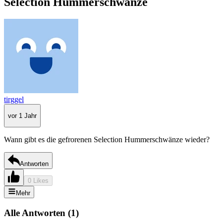
Selection Hummerschwänze
tirggel
vor 1 Jahr
Wann gibt es die gefrorenen Selection Hummerschwänze wieder?
Antworten
0 Likes
Mehr
Alle Antworten
(
1
)