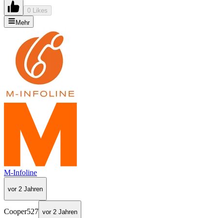
0 Likes
Mehr
M-Infoline
vor 2 Jahren
Cooper527
vor 2 Jahren