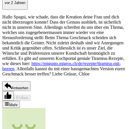
vor 2 Jahren
Hallo Spagsi, wie schade, dass die Kreation deine Frau und dich
nicht überzeugen konnte! Dass der Genuss ausblieb, ist sicherlich
nicht in unserem Sinn. Allerdings schreibst du uns über ein Thema,
welches uns zugegebenermassen immer wieder vor eine
Herausforderung stellt: Beim Thema Geschmack scheiden sich
bekanntlich die Geister. Nicht zuletzt deshalb sind wir Anregungen
und Kritik gegenüber offen. Schliesslich ist es unser Ziel, die
Wünsche und Präferenzen unserer Kundschaft bestmöglich zu
erfüllen. Es gibt auf unserem Kochportal geniale Tiramisu-Rezepte,
wie dieses hier:
https://migusto.migros.ch/de/rezepte/tiramisu-mit-
beeren
. Allenfalls kannst du mit einer hausgemachten Version euren
Geschmack besser treffen? Liebe Grüsse, Chloe
Antworten
0 Likes
Mehr