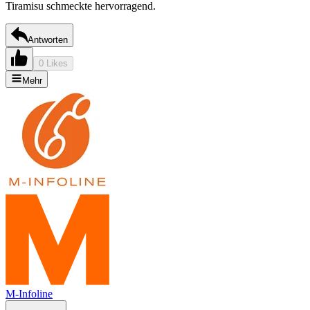
Tiramisu schmeckte hervorragend.
Antworten
0 Likes
Mehr
M-Infoline