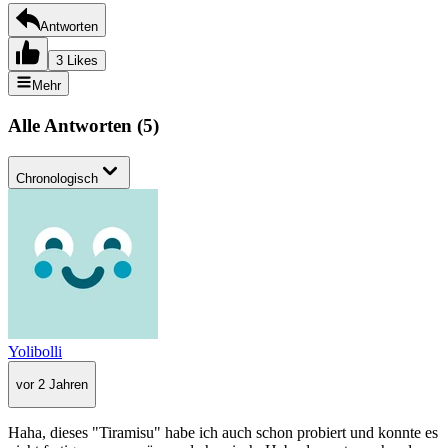
Antworten
3 Likes
Mehr
Alle Antworten
(
5
)
Chronologisch
Yolibolli
vor 2 Jahren
Haha, dieses "Tiramisu" habe ich auch schon probiert und konnte es