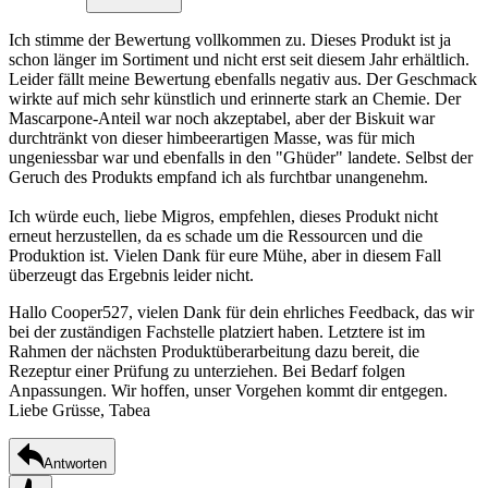
Ich stimme der Bewertung vollkommen zu. Dieses Produkt ist ja
schon länger im Sortiment und nicht erst seit diesem Jahr erhältlich.
Leider fällt meine Bewertung ebenfalls negativ aus. Der Geschmack
wirkte auf mich sehr künstlich und erinnerte stark an Chemie. Der
Mascarpone-Anteil war noch akzeptabel, aber der Biskuit war
durchtränkt von dieser himbeerartigen Masse, was für mich
ungeniessbar war und ebenfalls in den "Ghüder" landete. Selbst der
Geruch des Produkts empfand ich als furchtbar unangenehm.
Ich würde euch, liebe Migros, empfehlen, dieses Produkt nicht
erneut herzustellen, da es schade um die Ressourcen und die
Produktion ist. Vielen Dank für eure Mühe, aber in diesem Fall
überzeugt das Ergebnis leider nicht.
Hallo Cooper527, vielen Dank für dein ehrliches Feedback, das wir
bei der zuständigen Fachstelle platziert haben. Letztere ist im
Rahmen der nächsten Produktüberarbeitung dazu bereit, die
Rezeptur einer Prüfung zu unterziehen. Bei Bedarf folgen
Anpassungen. Wir hoffen, unser Vorgehen kommt dir entgegen.
Liebe Grüsse, Tabea
Antworten