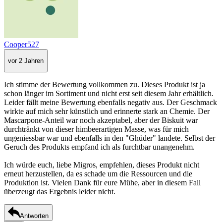
Cooper527
vor 2 Jahren
Ich stimme der Bewertung vollkommen zu. Dieses Produkt ist ja
schon länger im Sortiment und nicht erst seit diesem Jahr erhältlich.
Leider fällt meine Bewertung ebenfalls negativ aus. Der Geschmack
wirkte auf mich sehr künstlich und erinnerte stark an Chemie. Der
Mascarpone-Anteil war noch akzeptabel, aber der Biskuit war
durchtränkt von dieser himbeerartigen Masse, was für mich
ungeniessbar war und ebenfalls in den "Ghüder" landete. Selbst der
Geruch des Produkts empfand ich als furchtbar unangenehm.
Ich würde euch, liebe Migros, empfehlen, dieses Produkt nicht
erneut herzustellen, da es schade um die Ressourcen und die
Produktion ist. Vielen Dank für eure Mühe, aber in diesem Fall
überzeugt das Ergebnis leider nicht.
Antworten