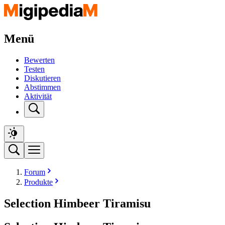
Menü
Bewerten
Testen
Diskutieren
Abstimmen
Aktivität
Forum
Produkte
Selection Himbeer Tiramisu