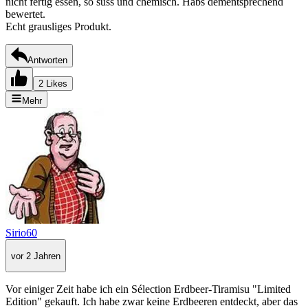
nicht fertig essen, so süss und chemisch. Habs dementsprechend
bewertet.
Echt grausliges Produkt.
Antworten
2 Likes
Mehr
Sirio60
vor 2 Jahren
Vor einiger Zeit habe ich ein Sélection Erdbeer-Tiramisu "Limited
Edition" gekauft. Ich habe zwar keine Erdbeeren entdeckt, aber das