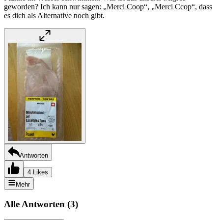
geworden? Ich kann nur sagen: „Merci Coop“, „Merci Ccop“, dass
es dich als Alternative noch gibt.
Antworten
4 Likes
Mehr
Alle Antworten
(
3
)