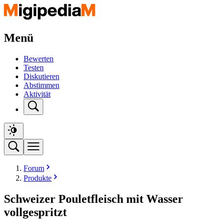
Menü
Bewerten
Testen
Diskutieren
Abstimmen
Aktivität
Forum
Produkte
Schweizer Pouletfleisch mit Wasser
vollgespritzt