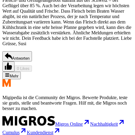
Fleisch- und Geflügelangebots stammt aus der Schweiz – bei
Geflügel über 85 %. Auch bei der Verarbeitung legen wir höchsten
Wert auf Qualität und Frische. Dass Fleisch beim Braten Wasser
abgibt, ist ein natürlicher Prozess, der je nach Temperatur und
Zubereitungsart variieren kann. Wenn das Fleisch direkt aus dem
Kühlschrank in eine sehr heisse Pfanne gegeben wird, kann dies die
Wasserabgabe zusätzlich verstärken. Ähnliche Meldungen erhielten
wir nicht. Dein Feedback habe ich bei der Fachstelle platziert. Liebe
Grüsse, Susi
Antworten
0 Likes
Mehr
Migipedia ist die Community der Migros. Bewerte Produkte, teste
sie gratis, stelle und beantworte Fragen. Hilf mit, die Migros noch
besser zu machen.
Migros Online
Nachhaltigkeit
Cumulus
Kundendienst