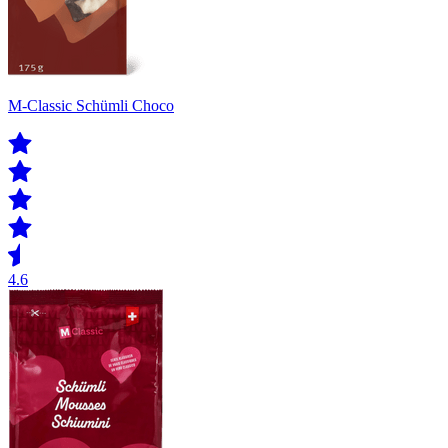
M-Classic Schümli Choco
4.6