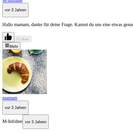
M-Infoline
vor 3 Jahren
Hallo mamam, danke für deine Frage. Kannst du uns eine etwas gen
0 Likes
Mehr
mamam
vor 3 Jahren
M-Infoline
vor 3 Jahren