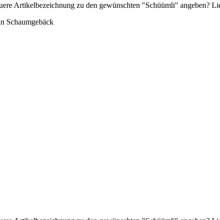
auere Artikelbezeichnung zu den gewünschten "Schüümli" angeben? Li
 Ein Schaumgebäck