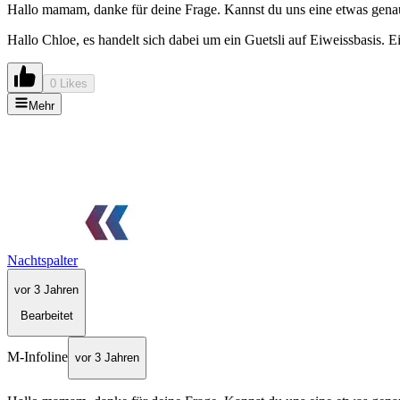
Hallo mamam, danke für deine Frage. Kannst du uns eine etwas gen
Hallo Chloe, es handelt sich dabei um ein Guetsli auf Eiweissbasis.
0 Likes
Mehr
Nachtspalter
vor 3 Jahren
Bearbeitet
M-Infoline
vor 3 Jahren