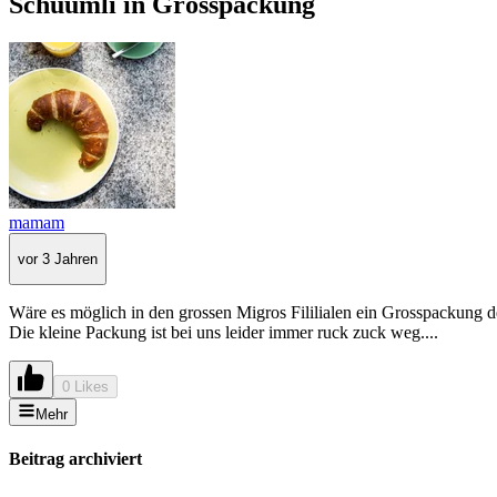
Schüümli in Grosspackung
mamam
vor 3 Jahren
Wäre es möglich in den grossen Migros Fililialen ein Grosspackung d
Die kleine Packung ist bei uns leider immer ruck zuck weg....
0 Likes
Mehr
Beitrag archiviert