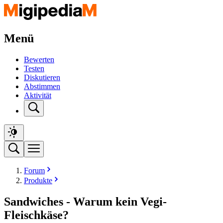
Menü
Bewerten
Testen
Diskutieren
Abstimmen
Aktivität
Forum
Produkte
Sandwiches - Warum kein Vegi-
Fleischkäse?