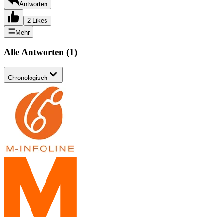
Antworten
2 Likes
Mehr
Alle Antworten
(
1
)
Chronologisch