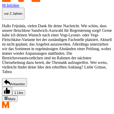
M-Infoline
vor 2 Jahren
Hallo Frijolala, vielen Dank für deine Nachricht. Wie schön, dass
unsere fleischlose Sandwich-Auswahl für Begeisterung sorgt! Gerne
habe ich deinen Wunsch nach einer Vegi-Lyoner- oder Vegi-
Fleischkäse-Variante bei der zuständigen Fachstelle platziert. Aktuell
ist nicht geplant, das Angebot auszuweiten. Allerdings unterziehen
wir das Sortiment in regelmässigen Abständen einer Prüfung, wobei
immer wieder Anpassungen stattfinden. Die
Bereichsverantwortlichen sind im Rahmen der nächsten
Überarbeitung dazu bereit, die Thematik aufzugreifen. Wer weiss,
vielleicht findet deine Idee den erhofften Anklang? Liebe Grüsse,
Tabea
Antworten
1 Like
Mehr