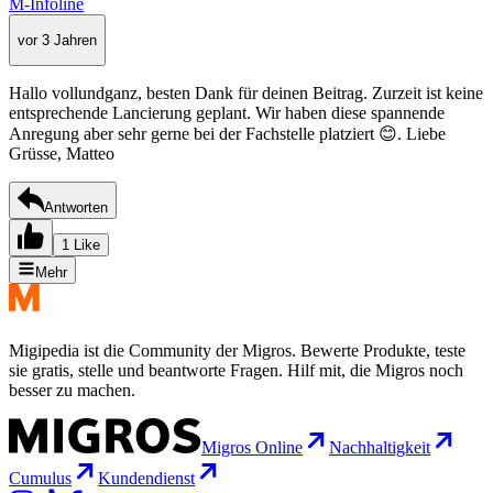
M-Infoline
vor 3 Jahren
Hallo vollundganz, besten Dank für deinen Beitrag. Zurzeit ist keine
entsprechende Lancierung geplant. Wir haben diese spannende
Anregung aber sehr gerne bei der Fachstelle platziert 😊. Liebe
Grüsse, Matteo
Antworten
1 Like
Mehr
Migipedia ist die Community der Migros. Bewerte Produkte, teste
sie gratis, stelle und beantworte Fragen. Hilf mit, die Migros noch
besser zu machen.
Migros Online
Nachhaltigkeit
Cumulus
Kundendienst