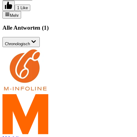
1 Like
Mehr
Alle Antworten
(
1
)
Chronologisch