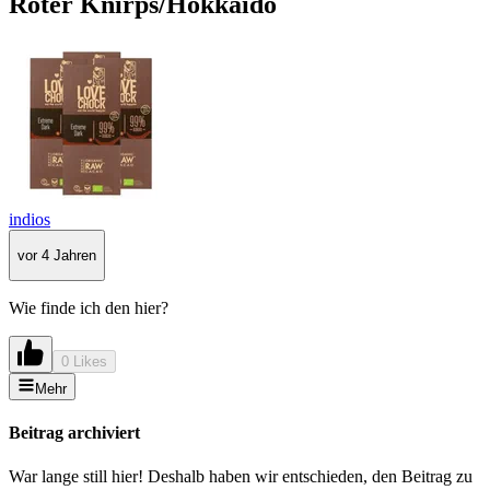
Roter Knirps/Hokkaido
indios
vor 4 Jahren
Wie finde ich den hier?
0 Likes
Mehr
Beitrag archiviert
War lange still hier! Deshalb haben wir entschieden, den Beitrag zu