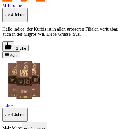
M-Infoline
vor 4 Jahren
Hallo indios, der Kürbis ist in allen grösseren Filialen verfügbar,
auch in der Migros Wil. Liebe Grüsse, Susi
1 Like
Mehr
indios
vor 4 Jahren
M-Infoline
vor 4 Jahren