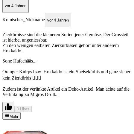
vor 4 Jahren
Komischer_Nickname
vor 4 Jahren
Zierkürbisse sind die kleineren Sorten jener Gemüse. Der Grossteil
ist hierbei ungeniessbar.
Zu den wenigen essbaren Zierkürbissen gehört unter anderem
Hokkaido.
Sone Hafechääs...
Oranger Knirps bzw. Hokkaido ist ein Speisekürbis und ganz sicher
kein Zierkürbis 🤦🏼‍♀️
Zudem ist der verlinkte Artikel ein Deko-Artikel. Man achte auf die
Verlinkung zu Migros Do-It...
0 Likes
Mehr