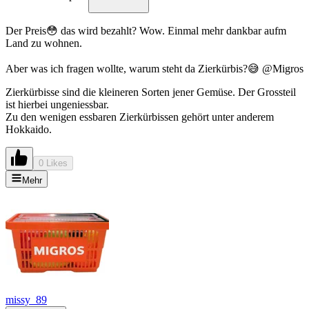
Der Preis😳 das wird bezahlt? Wow. Einmal mehr dankbar aufm
Land zu wohnen.
Aber was ich fragen wollte, warum steht da Zierkürbis?😅 @Migros
Zierkürbisse sind die kleineren Sorten jener Gemüse. Der Grossteil
ist hierbei ungeniessbar.
Zu den wenigen essbaren Zierkürbissen gehört unter anderem
Hokkaido.
0 Likes
Mehr
missy_89