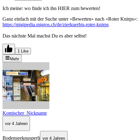
Ich meine: wo finde ich ihn HIER zum bewerten!
Ganz einfach mit der Suche unter «Bewerten» nach «Roter Knirps»:
https://migipedia.migros.ch/de/zierkuerbis-roter-knirps
Das nächste Mal machst Du es aber selbst!
1 Like
Mehr
Komischer_Nickname
vor 4 Jahren
Bodenseeknusperli
vor 4 Jahren