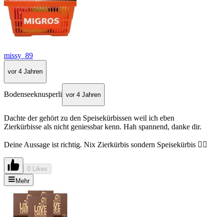
missy_89
vor 4 Jahren
Bodenseeknusperli
vor 4 Jahren
Dachte der gehört zu den Speisekürbissen weil ich eben
Zierkürbisse als nicht geniessbar kenn. Hah spannend, danke dir.
Deine Aussage ist richtig. Nix Zierkürbis sondern Speisekürbis 👍🏻
0 Likes
Mehr