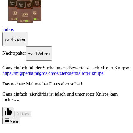
indios
vor 4 Jahren
Nachtspalter
vor 4 Jahren
Ganz einfach mit der Suche unter «Bewerten» nach «Roter Knirps»:
https://migipedia.migros.ch/de/zierkuerbis-roter-knirps
Das nächste Mal machst Du es aber selbst!
Ganz einfach, zierkürbis ist falsch und unter roter Knirps kam
nichts…..
0 Likes
Mehr