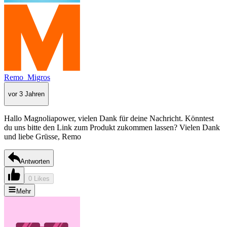
Remo_Migros
vor 3 Jahren
Hallo Magnoliapower, vielen Dank für deine Nachricht. Könntest
du uns bitte den Link zum Produkt zukommen lassen? Vielen Dank
und liebe Grüsse, Remo
Antworten
0 Likes
Mehr