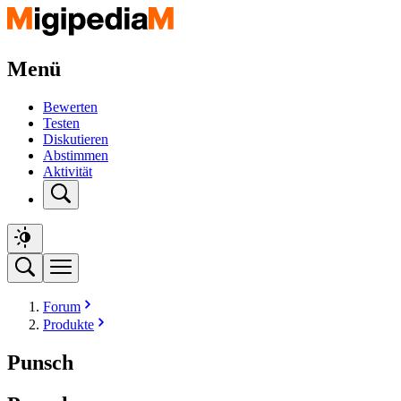
Menü
Bewerten
Testen
Diskutieren
Abstimmen
Aktivität
Forum
Produkte
Punsch