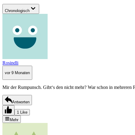
Chronologisch
Rosindli
vor 9 Monaten
Mir der Rumpunsch. Gibt‘s den nicht mehr? War schon in mehreren Fi
Antworten
1 Like
Mehr