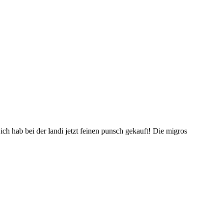
ch hab bei der landi jetzt feinen punsch gekauft! Die migros