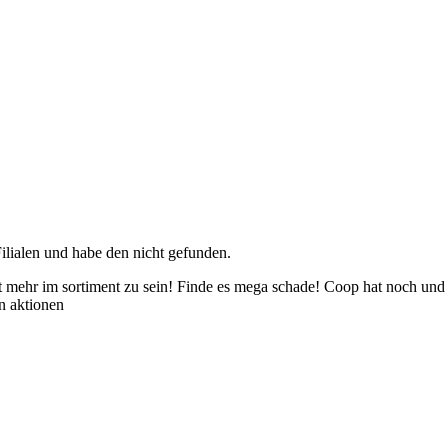
lialen und habe den nicht gefunden.
 mehr im sortiment zu sein! Finde es mega schade! Coop hat noch und i
en aktionen