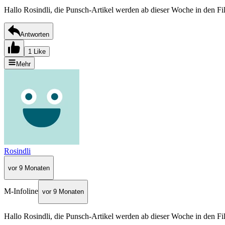
Hallo Rosindli, die Punsch-Artikel werden ab dieser Woche in den Fil
Antworten
1 Like
Mehr
Rosindli
vor 9 Monaten
M-Infoline
vor 9 Monaten
Hallo Rosindli, die Punsch-Artikel werden ab dieser Woche in den Fil