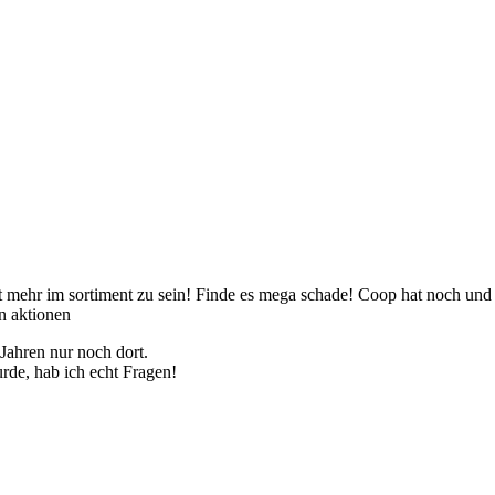
 mehr im sortiment zu sein! Finde es mega schade! Coop hat noch und i
en aktionen
 Jahren nur noch dort.
e, hab ich echt Fragen!