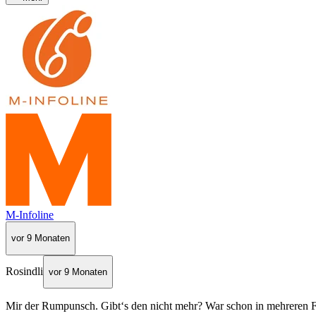
M-Infoline
vor 9 Monaten
Rosindli
vor 9 Monaten
Mir der Rumpunsch. Gibt‘s den nicht mehr? War schon in mehreren Fi