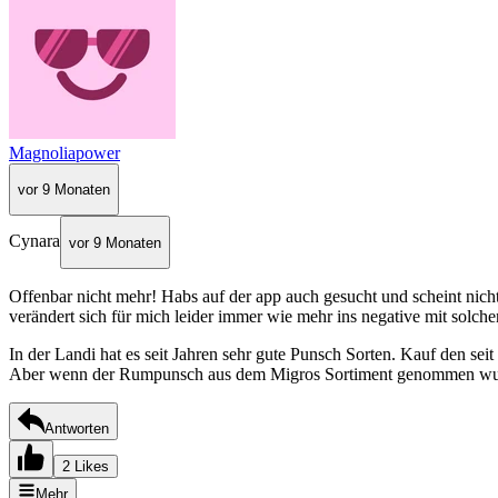
Magnoliapower
vor 9 Monaten
Cynara
vor 9 Monaten
Offenbar nicht mehr! Habs auf der app auch gesucht und scheint nicht
verändert sich für mich leider immer wie mehr ins negative mit solch
In der Landi hat es seit Jahren sehr gute Punsch Sorten. Kauf den seit
Aber wenn der Rumpunsch aus dem Migros Sortiment genommen wurd
Antworten
2 Likes
Mehr