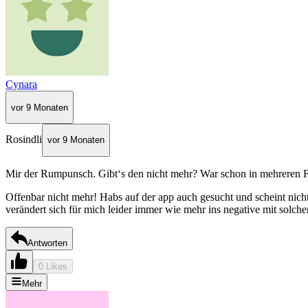
Cynara
vor 9 Monaten
Rosindli
vor 9 Monaten
Mir der Rumpunsch. Gibt‘s den nicht mehr? War schon in mehreren Fi
Offenbar nicht mehr! Habs auf der app auch gesucht und scheint nicht
verändert sich für mich leider immer wie mehr ins negative mit solch
Antworten
0 Likes
Mehr