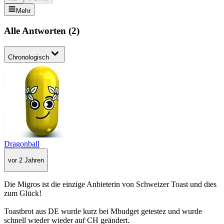
Mehr
Alle Antworten
(
2
)
Chronologisch
Dragonball
vor 2 Jahren
Die Migros ist die einzige Anbieterin von Schweizer Toast und dies
zum Glück!
Toastbrot aus DE wurde kurz bei Mbudget getestez und wurde
schnell wieder wieder auf CH geändert.