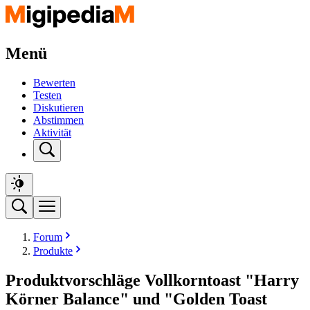
Menü
Bewerten
Testen
Diskutieren
Abstimmen
Aktivität
Forum
Produkte
Produktvorschläge Vollkorntoast "Harry
Körner Balance" und "Golden Toast