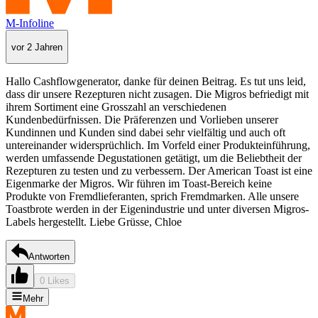
M-Infoline
vor 2 Jahren
Hallo Cashflowgenerator, danke für deinen Beitrag. Es tut uns leid,
dass dir unsere Rezepturen nicht zusagen. Die Migros befriedigt mit
ihrem Sortiment eine Grosszahl an verschiedenen
Kundenbedürfnissen. Die Präferenzen und Vorlieben unserer
Kundinnen und Kunden sind dabei sehr vielfältig und auch oft
untereinander widersprüchlich. Im Vorfeld einer Produkteinführung,
werden umfassende Degustationen getätigt, um die Beliebtheit der
Rezepturen zu testen und zu verbessern. Der American Toast ist eine
Eigenmarke der Migros. Wir führen im Toast-Bereich keine
Produkte von Fremdlieferanten, sprich Fremdmarken. Alle unsere
Toastbrote werden in der Eigenindustrie und unter diversen Migros-
Labels hergestellt. Liebe Grüsse, Chloe
Antworten
0 Likes
Mehr