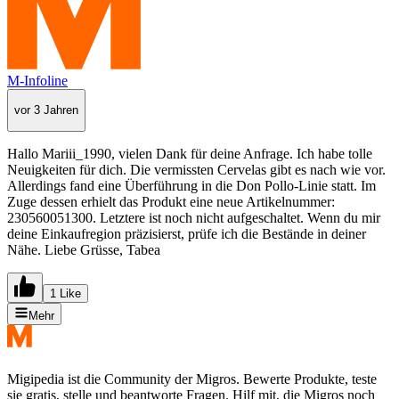
M-Infoline
vor 3 Jahren
Hallo Mariii_1990, vielen Dank für deine Anfrage. Ich habe tolle
Neuigkeiten für dich. Die vermissten Cervelas gibt es nach wie vor.
Allerdings fand eine Überführung in die Don Pollo-Linie statt. Im
Zuge dessen erhielt das Produkt eine neue Artikelnummer:
230560051300. Letztere ist noch nicht aufgeschaltet. Wenn du mir
deine Einkaufregion präzisierst, prüfe ich die Bestände in deiner
Nähe. Liebe Grüsse, Tabea
1 Like
Mehr
Migipedia ist die Community der Migros. Bewerte Produkte, teste
sie gratis, stelle und beantworte Fragen. Hilf mit, die Migros noch