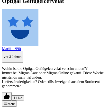
Optigal Geflügelcervelat
Mariii_1990
vor 3 Jahren
Wohin ist die Optigal Geflügelcervelat verschwunden??
Immer bei Migros Aare oder Migros Online gekauft. Diese Woche
niergends mehr gefunden.
Lieferschwierigkeiten? Oder stillschweigend aus dem Sortiment
genommen?
1 Like
Mehr