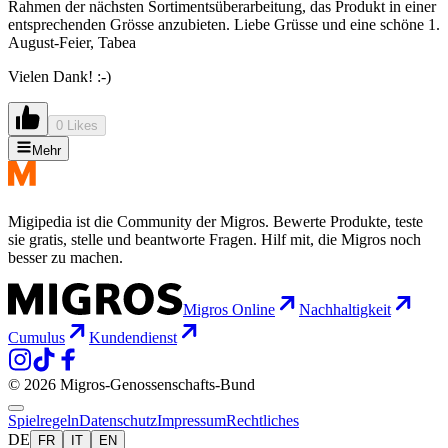
Rahmen der nächsten Sortimentsüberarbeitung, das Produkt in einer
entsprechenden Grösse anzubieten. Liebe Grüsse und eine schöne 1.
August-Feier, Tabea
Vielen Dank! :-)
0 Likes
Mehr
Migipedia ist die Community der Migros. Bewerte Produkte, teste
sie gratis, stelle und beantworte Fragen. Hilf mit, die Migros noch
besser zu machen.
Migros Online
Nachhaltigkeit
Cumulus
Kundendienst
© 2026 Migros-Genossenschafts-Bund
Spielregeln
Datenschutz
Impressum
Rechtliches
DE
FR
IT
EN