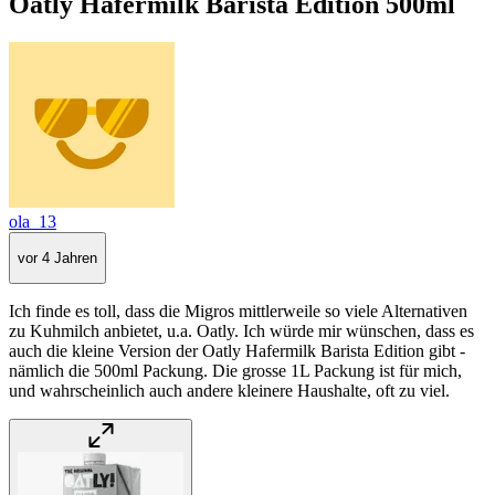
Oatly Hafermilk Barista Edition 500ml
ola_13
vor 4 Jahren
Ich finde es toll, dass die Migros mittlerweile so viele Alternativen
zu Kuhmilch anbietet, u.a. Oatly. Ich würde mir wünschen, dass es
auch die kleine Version der Oatly Hafermilk Barista Edition gibt -
nämlich die 500ml Packung. Die grosse 1L Packung ist für mich,
und wahrscheinlich auch andere kleinere Haushalte, oft zu viel.