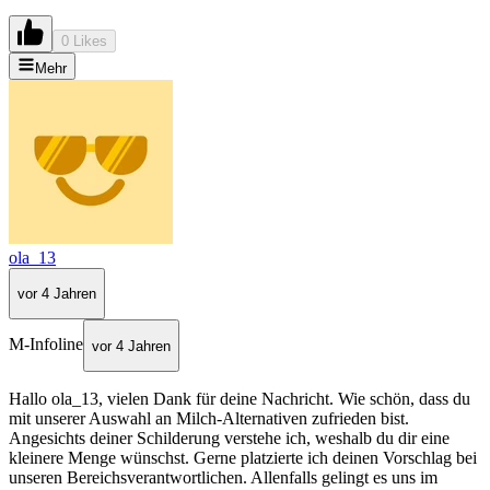
0 Likes
Mehr
ola_13
vor 4 Jahren
M-Infoline
vor 4 Jahren
Hallo ola_13, vielen Dank für deine Nachricht. Wie schön, dass du
mit unserer Auswahl an Milch-Alternativen zufrieden bist.
Angesichts deiner Schilderung verstehe ich, weshalb du dir eine
kleinere Menge wünschst. Gerne platzierte ich deinen Vorschlag bei
unseren Bereichsverantwortlichen. Allenfalls gelingt es uns im