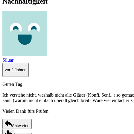
Nachhaltigkeit
Siluar
vor 2 Jahren
Guten Tag
Ich verstehe nicht, weshalb nicht alle Gläser (Konfi, Senf...) so gem
kann (warum nicht einfach überall gleich breit? Wäre viel einfacher 
Vielen Dank fürs Prüfen
Antworten