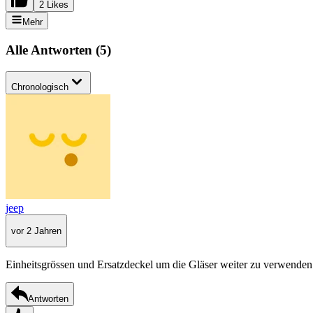
2 Likes
Mehr
Alle Antworten
(
5
)
Chronologisch
jeep
vor 2 Jahren
Einheitsgrössen und Ersatzdeckel um die Gläser weiter zu verwenden
Antworten