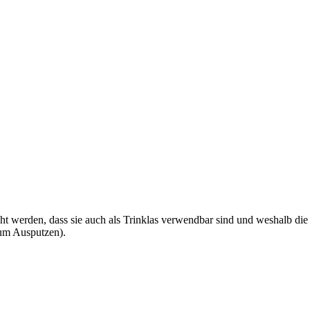
acht werden, dass sie auch als Trinklas verwendbar sind und weshalb di
zum Ausputzen).