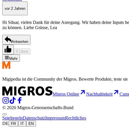
vor 2 Jahren
Hi Siluar, vielen Dank für deine Anregung. Wir haben deine Inputs be
zu können. Liebe Grüsse, Lea
Antworten
0 Likes
Mehr
Migipedia ist die Community der Migros. Bewerte Produkte, teste sie 
Migros Online
Nachhaltigkeit
Cumu
© 2026 Migros-Genossenschafts-Bund
Spielregeln
Datenschutz
Impressum
Rechtliches
DE
FR
IT
EN