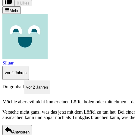
0 Likes
Mehr
Siluar
vor 2 Jahren
Dragonball
vor 2 Jahren
Möchte aber evtl nicht immer einen Löffel holen oder mitnehmen .. da 
Verstehe nicht ganz, was das jetzt mit dem Löffel zu tun hat. Bei ein
ausmachen kann und sogar noch als Trinkglas brauchen kann, wie dies
Antworten