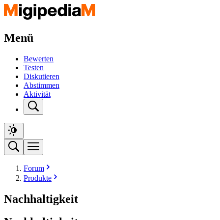
Menü
Bewerten
Testen
Diskutieren
Abstimmen
Aktivität
Forum
Produkte
Nachhaltigkeit