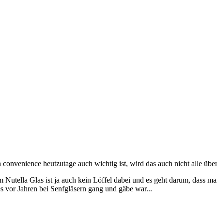
convenience heutzutage auch wichtig ist, wird das auch nicht alle über
em Nutella Glas ist ja auch kein Löffel dabei und es geht darum, dass m
 vor Jahren bei Senfgläsern gang und gäbe war...