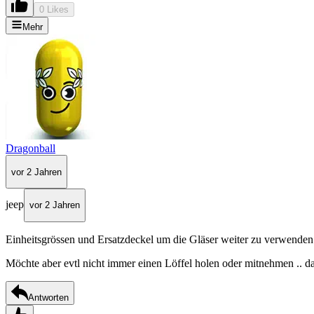
0 Likes
Mehr
Dragonball
vor 2 Jahren
jeep
vor 2 Jahren
Einheitsgrössen und Ersatzdeckel um die Gläser weiter zu verwenden
Möchte aber evtl nicht immer einen Löffel holen oder mitnehmen .. da 
Antworten