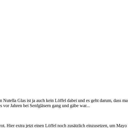
em Nutella Glas ist ja auch kein Löffel dabei und es geht darum, dass m
 vor Jahren bei Senfgläsern gang und gäbe war...
Brot. Hier extra jetzt einen Löffel noch zusätzlich einzusetzen, um Ma