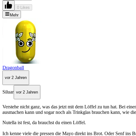
0 Likes
Mehr
Dragonball
vor 2 Jahren
Siluar
vor 2 Jahren
Verstehe nicht ganz, was das jetzt mit dem Löffel zu tun hat. Bei ein
ausmachen kann und sogar noch als Trinkglas brauchen kann, wie dies
Nutella ist fest, da brauchst du einen Löffel.
Ich kenne viele die pressen die Mayo direkt ins Brot. Oder Senf ins 