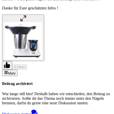
Danke für Eure geschätzten Infos !
0 Likes
Mehr
Beitrag archiviert
War lange still hier! Deshalb haben wir entschieden, den Beitrag zu
archivieren. Sollte dir das Thema noch immer unter den Nägeln
brennen, darfst du gerne eine neue Diskussion starten.