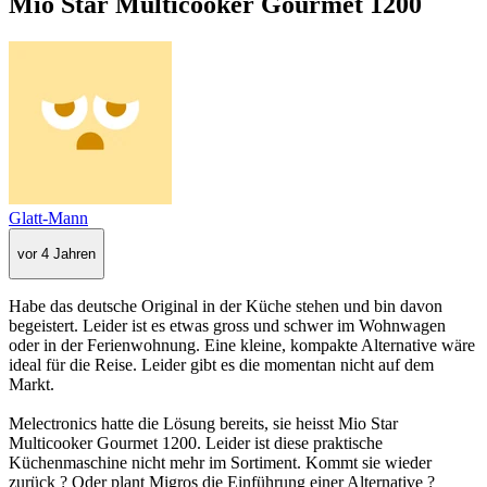
Mio Star Multicooker Gourmet 1200
Glatt-Mann
vor 4 Jahren
Habe das deutsche Original in der Küche stehen und bin davon
begeistert. Leider ist es etwas gross und schwer im Wohnwagen
oder in der Ferienwohnung. Eine kleine, kompakte Alternative wäre
ideal für die Reise. Leider gibt es die momentan nicht auf dem
Markt.
Melectronics hatte die Lösung bereits, sie heisst Mio Star
Multicooker Gourmet 1200. Leider ist diese praktische
Küchenmaschine nicht mehr im Sortiment. Kommt sie wieder
zurück ? Oder plant Migros die Einführung einer Alternative ?