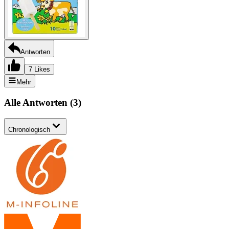
Antworten
7 Likes
Mehr
Alle Antworten
(
3
)
Chronologisch