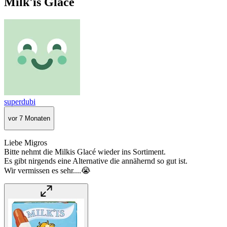
Milk'is Glacé
superdubi
vor 7 Monaten
Liebe Migros
Bitte nehmt die Milkis Glacé wieder ins Sortiment.
Es gibt nirgends eine Alternative die annähernd so gut ist.
Wir vermissen es sehr....😭