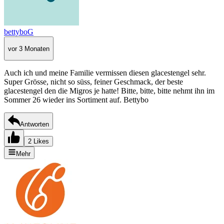
bettyboG
vor 3 Monaten
Auch ich und meine Familie vermissen diesen glacestengel sehr.
Super Grösse, nicht so süss, feiner Geschmack, der beste
glacestengel den die Migros je hatte! Bitte, bitte, bitte nehmt ihn im
Sommer 26 wieder ins Sortiment auf. Bettybo
Antworten
2 Likes
Mehr