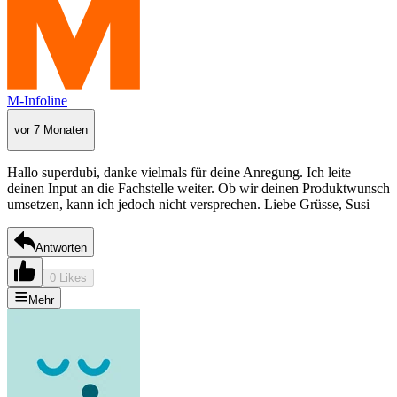
M-Infoline
vor 7 Monaten
Hallo superdubi, danke vielmals für deine Anregung. Ich leite
deinen Input an die Fachstelle weiter. Ob wir deinen Produktwunsch
umsetzen, kann ich jedoch nicht versprechen. Liebe Grüsse, Susi
Antworten
0 Likes
Mehr