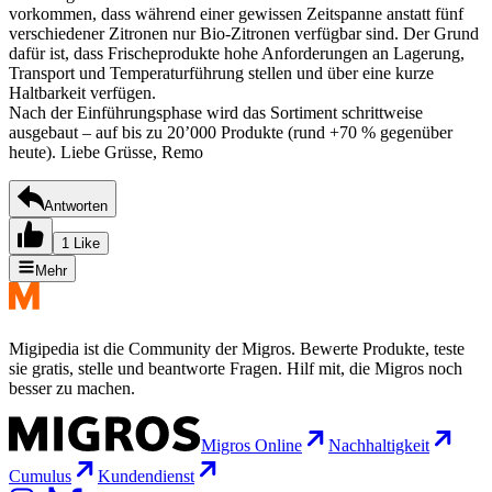
vorkommen, dass während einer gewissen Zeitspanne anstatt fünf
verschiedener Zitronen nur Bio-Zitronen verfügbar sind. Der Grund
dafür ist, dass Frischeprodukte hohe Anforderungen an Lagerung,
Transport und Temperaturführung stellen und über eine kurze
Haltbarkeit verfügen.
Nach der Einführungsphase wird das Sortiment schrittweise
ausgebaut – auf bis zu 20’000 Produkte (rund +70 % gegenüber
heute). Liebe Grüsse, Remo
Antworten
1 Like
Mehr
Migipedia ist die Community der Migros. Bewerte Produkte, teste
sie gratis, stelle und beantworte Fragen. Hilf mit, die Migros noch
besser zu machen.
Migros Online
Nachhaltigkeit
Cumulus
Kundendienst