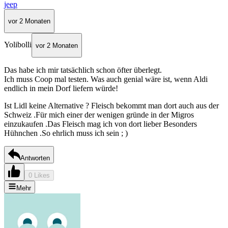
jeep
vor 2 Monaten
Yolibolli
vor 2 Monaten
Das habe ich mir tatsächlich schon öfter überlegt.
Ich muss Coop mal testen. Was auch genial wäre ist, wenn Aldi
endlich in mein Dorf liefern würde!
Ist Lidl keine Alternative ? Fleisch bekommt man dort auch aus der
Schweiz .Für mich einer der wenigen gründe in der Migros
einzukaufen .Das Fleisch mag ich von dort lieber Besonders
Hühnchen .So ehrlich muss ich sein ; )
Antworten
0 Likes
Mehr