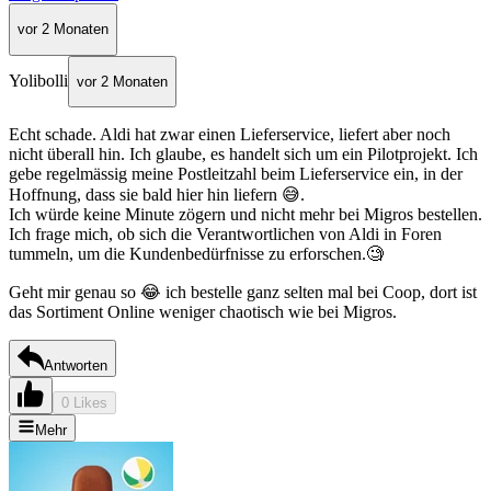
vor 2 Monaten
Yolibolli
vor 2 Monaten
Echt schade. Aldi hat zwar einen Lieferservice, liefert aber noch
nicht überall hin. Ich glaube, es handelt sich um ein Pilotprojekt. Ich
gebe regelmässig meine Postleitzahl beim Lieferservice ein, in der
Hoffnung, dass sie bald hier hin liefern 😅.
Ich würde keine Minute zögern und nicht mehr bei Migros bestellen.
Ich frage mich, ob sich die Verantwortlichen von Aldi in Foren
tummeln, um die Kundenbedürfnisse zu erforschen.🧐
Geht mir genau so 😂 ich bestelle ganz selten mal bei Coop, dort ist
das Sortiment Online weniger chaotisch wie bei Migros.
Antworten
0 Likes
Mehr