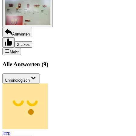
Antworten
2 Likes
Mehr
Alle Antworten
(
9
)
Chronologisch
jeep