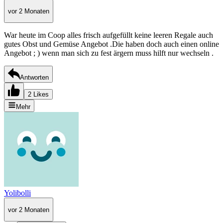
vor 2 Monaten
War heute im Coop alles frisch aufgefüllt keine leeren Regale auch
gutes Obst und Gemüse Angebot .Die haben doch auch einen online
Angebot ; ) wenn man sich zu fest ärgern muss hilft nur wechseln .
Antworten
2 Likes
Mehr
Yolibolli
vor 2 Monaten