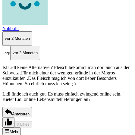
Yolibolli
vor 2 Monaten
jeep
vor 2 Monaten
Ist Lidl keine Alternative ? Fleisch bekommt man dort auch aus der
Schweiz .Für mich einer der wenigen gründe in der Migros
einzukaufen .Das Fleisch mag ich von dort lieber Besonders
Hühnchen .So ehrlich muss ich sein ; )
Lidl finde ich auch gut. Es muss einfach zwingend online sein.
Bietet Lidl online Lebensmittellieferungen an?
Antworten
0 Likes
Mehr