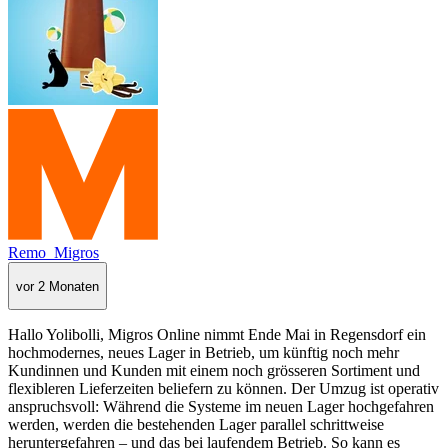
Remo_Migros
vor 2 Monaten
Hallo Yolibolli, Migros Online nimmt Ende Mai in Regensdorf ein
hochmodernes, neues Lager in Betrieb, um künftig noch mehr
Kundinnen und Kunden mit einem noch grösseren Sortiment und
flexibleren Lieferzeiten beliefern zu können. Der Umzug ist operativ
anspruchsvoll: Während die Systeme im neuen Lager hochgefahren
werden, werden die bestehenden Lager parallel schrittweise
heruntergefahren – und das bei laufendem Betrieb. So kann es