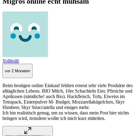
Migros online echt mühsam
Yolibolli
vor 2 Monaten
Beim heutigen online Einkauf fehlten erneut sehr viele Produkte des
alltäglichen Lebens. BIO Milch, 10er Schachteln Eier, Pfirsiche und
Aprikosen (sämtliche! auch Bio). Hackfleisch, Tofu, Eiweiss im
Tetrapack, Eisteepulver M- Budget, Mozzarellakügelchen, Skyr
Himbeer, Skyr Stracciatella und einiges mehr.
Ich bin realistisch genug, um zu wissen, dass mein Post hier nichts
bringen wird, trotzdem wollte ich mich kurz mitteilen.