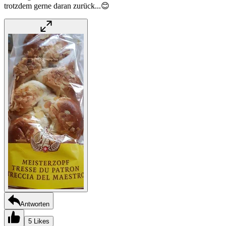
trotzdem gerne daran zurück...😊
Antworten
5 Likes