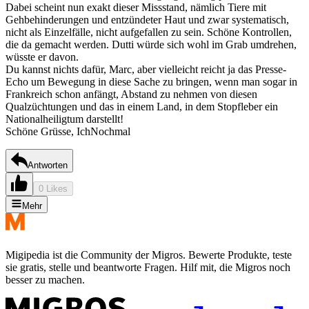
Dabei scheint nun exakt dieser Missstand, nämlich Tiere mit
Gehbehinderungen und entzündeter Haut und zwar systematisch,
nicht als Einzelfälle, nicht aufgefallen zu sein. Schöne Kontrollen,
die da gemacht werden. Dutti würde sich wohl im Grab umdrehen,
wüsste er davon.
Du kannst nichts dafür, Marc, aber vielleicht reicht ja das Presse-
Echo um Bewegung in diese Sache zu bringen, wenn man sogar in
Frankreich schon anfängt, Abstand zu nehmen von diesen
Qualzüchtungen und das in einem Land, in dem Stopfleber ein
Nationalheiligtum darstellt!
Schöne Grüsse, IchNochmal
Antworten
0 Likes
Mehr
Migipedia ist die Community der Migros. Bewerte Produkte, teste
sie gratis, stelle und beantworte Fragen. Hilf mit, die Migros noch
besser zu machen.