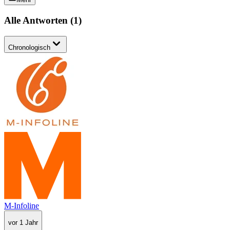
Alle Antworten
(
1
)
Chronologisch
M-Infoline
vor 1 Jahr