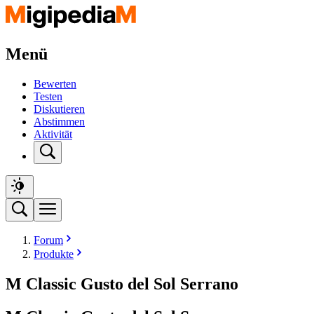
Menü
Bewerten
Testen
Diskutieren
Abstimmen
Aktivität
Forum
Produkte
M Classic Gusto del Sol Serrano