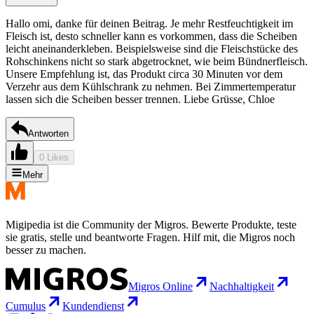
Hallo omi, danke für deinen Beitrag. Je mehr Restfeuchtigkeit im
Fleisch ist, desto schneller kann es vorkommen, dass die Scheiben
leicht aneinanderkleben. Beispielsweise sind die Fleischstücke des
Rohschinkens nicht so stark abgetrocknet, wie beim Bündnerfleisch.
Unsere Empfehlung ist, das Produkt circa 30 Minuten vor dem
Verzehr aus dem Kühlschrank zu nehmen. Bei Zimmertemperatur
lassen sich die Scheiben besser trennen. Liebe Grüsse, Chloe
Antworten
0 Likes
Mehr
Migipedia ist die Community der Migros. Bewerte Produkte, teste
sie gratis, stelle und beantworte Fragen. Hilf mit, die Migros noch
besser zu machen.
Migros Online
Nachhaltigkeit
Cumulus
Kundendienst