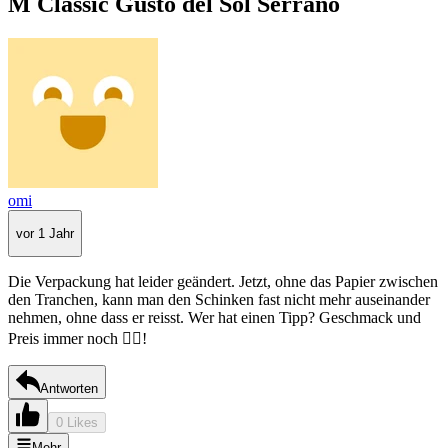
M Classic Gusto del Sol Serrano
omi
vor 1 Jahr
Die Verpackung hat leider geändert. Jetzt, ohne das Papier zwischen
den Tranchen, kann man den Schinken fast nicht mehr auseinander
nehmen, ohne dass er reisst. Wer hat einen Tipp? Geschmack und
Preis immer noch 👌🏻!
Antworten
0 Likes
Mehr