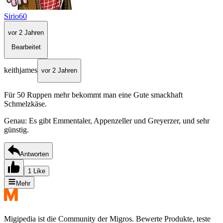
Sirio60
vor 2 Jahren
Bearbeitet
keithjames
vor 2 Jahren
Für 50 Ruppen mehr bekommt man eine Gute smackhaft
Schmelzkäse.
Genau: Es gibt Emmentaler, Appenzeller und Greyerzer, und sehr
günstig.
Antworten
1 Like
Mehr
Migipedia ist die Community der Migros. Bewerte Produkte, teste