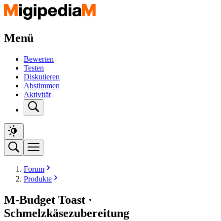
Menü
Bewerten
Testen
Diskutieren
Abstimmen
Aktivität
Forum
Produkte
M-Budget Toast ·
Schmelzkäsezubereitung