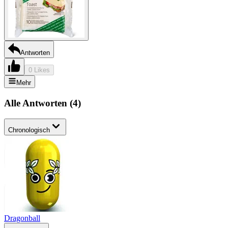
Antworten
0 Likes
Mehr
Alle Antworten
(
4
)
Chronologisch
Dragonball