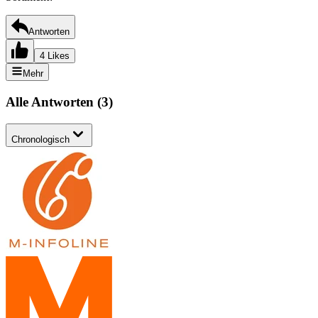
Antworten
4 Likes
Mehr
Alle Antworten
(
3
)
Chronologisch