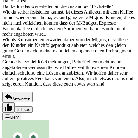
Hallo Tabea
Danke für das weiterleiten an die zuständige "Fachstelle".
Wie du selber feststellen kannst, ist dieses Anliegen mit dem Kaffee
immer wieder ein Thema, es sind ganz viele Migros- Kunden, die es
nicht nachvollziehen können,dass der M-Budgett Espresso
Bohnenkaffee einfach aus dem Sortiment verbannt wurde nicht
mehr angeboten wird....
Wir als Konsumenten erwarten daher von der Migros, dass diese
den Kunden ein Nachfolgeprodukt anbietet, welches den gleich
guten Geschmack in einem ähnlichen angemessenen Preissegment
erfüllt.
Gerade bei soviel Rückmeldungen, Betreff einem nicht mehr
angebotenen Genussmittel wie Kaffee seit Ihr es euren Kunden
einfach schuldig, eine Lösung anzubieten. Wir hoffen daher sehr,
auf ein positives Feedback von euch. Also, macht etwas daraus und
zeigt euren Kunden, dass diese euch etwas wert sind.
Antworten
3 Likes
Mehr