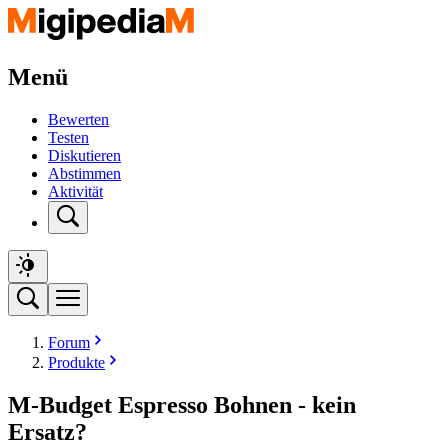
Menü
Bewerten
Testen
Diskutieren
Abstimmen
Aktivität
Forum
Produkte
M-Budget Espresso Bohnen - kein
Ersatz?