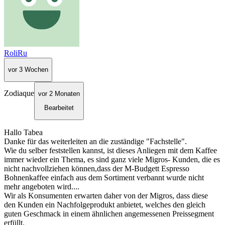
RoliRu
vor 3 Wochen
Zodiaque
vor 2 Monaten
Bearbeitet
Hallo Tabea
Danke für das weiterleiten an die zuständige "Fachstelle".
Wie du selber feststellen kannst, ist dieses Anliegen mit dem Kaffee
immer wieder ein Thema, es sind ganz viele Migros- Kunden, die es
nicht nachvollziehen können,dass der M-Budgett Espresso
Bohnenkaffee einfach aus dem Sortiment verbannt wurde nicht
mehr angeboten wird....
Wir als Konsumenten erwarten daher von der Migros, dass diese
den Kunden ein Nachfolgeprodukt anbietet, welches den gleich
guten Geschmack in einem ähnlichen angemessenen Preissegment
erfüllt.