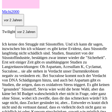
Michi2000
vor 2 Jahren
Twilight
vor 2 Jahren
Ich kenne den Struggle mit Süssstoffen. Und ich kann dir sagen,
inzwischen bin ich schlauer: es gibt keine Evidenz, dass Süssstoffe
langfristig nicht schädlich sind. Studien, finanziert von der
Süssstoffindustrie, bestätigen zwar immer wieder die "Sicherheit".
Erst seit einiger Zeit gibt es unabhängigere Studien zu
Langzeitauswirkungen: Ob Aspartam, Acesulfam K, Cyclamat,
Sucralose... sie alle stehen in Verdacht unser Darmmikrobiom
negativ zu verändern etc. Bei Sucralose kommt noch der Verdacht
von DNA Schädigungen hinzu, und auch bei Aspartam gibt es
Studien, die zeigen, dass es oxidativen Stress triggert. Es gibt keinen
"gesunden" Süssstoff, Stevia wäre wohl die beste Wahl, aber das
käme bei M Budget wahrscheinlich eher nicht in Frage, oder ganz
ohne Süsse, wobei ich zweifle, dass dir das schmecken würde? Ich
sage nicht, dass Zucker gesünder ist, aber... Entweder es kratzt dich
nicht und du vertraust darauf, dass es vielleicht doch nicht ganz so
schädlich ist oder: Konsum einschränken, soweit wie möglich (tea