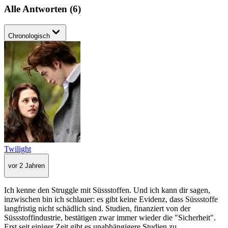
Alle Antworten
(
6
)
Chronologisch
Twilight
vor 2 Jahren
Ich kenne den Struggle mit Süssstoffen. Und ich kann dir sagen,
inzwischen bin ich schlauer: es gibt keine Evidenz, dass Süssstoffe
langfristig nicht schädlich sind. Studien, finanziert von der
Süssstoffindustrie, bestätigen zwar immer wieder die "Sicherheit".
Erst seit einiger Zeit gibt es unabhängigere Studien zu