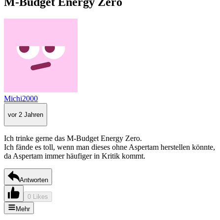
M-Budget Energy Zero
Michi2000
vor 2 Jahren
Ich trinke gerne das M-Budget Energy Zero.
Ich fände es toll, wenn man dieses ohne Aspertam herstellen könnte,
da Aspertam immer häufiger in Kritik kommt.
Antworten
0 Likes
Mehr