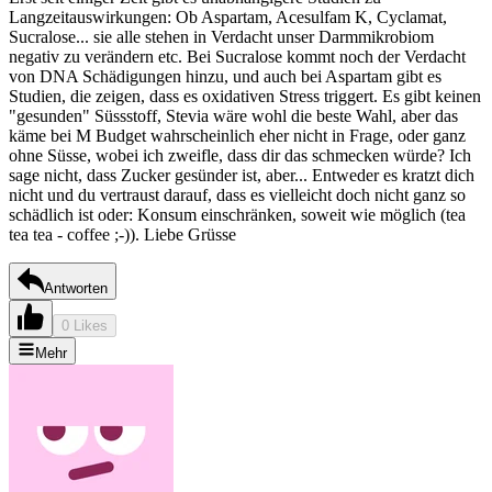
Langzeitauswirkungen: Ob Aspartam, Acesulfam K, Cyclamat,
Sucralose... sie alle stehen in Verdacht unser Darmmikrobiom
negativ zu verändern etc. Bei Sucralose kommt noch der Verdacht
von DNA Schädigungen hinzu, und auch bei Aspartam gibt es
Studien, die zeigen, dass es oxidativen Stress triggert. Es gibt keinen
"gesunden" Süssstoff, Stevia wäre wohl die beste Wahl, aber das
käme bei M Budget wahrscheinlich eher nicht in Frage, oder ganz
ohne Süsse, wobei ich zweifle, dass dir das schmecken würde? Ich
sage nicht, dass Zucker gesünder ist, aber... Entweder es kratzt dich
nicht und du vertraust darauf, dass es vielleicht doch nicht ganz so
schädlich ist oder: Konsum einschränken, soweit wie möglich (tea
tea tea - coffee ;-)). Liebe Grüsse
Antworten
0 Likes
Mehr