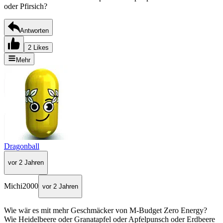
oder Pfirsich?
Antworten
2 Likes
Mehr
Dragonball
vor 2 Jahren
Michi2000
vor 2 Jahren
Wie wär es mit mehr Geschmäcker von M-Budget Zero Energy?
Wie Heidelbeere oder Granatapfel oder Apfelpunsch oder Erdbeere