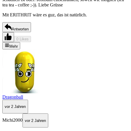
tea tea - coffee ;-)). Liebe Grüsse
Mit ERITHRIT wäre es guz, das ist natürlich.
Antworten
0 Likes
Mehr
Dragonball
vor 2 Jahren
Michi2000
vor 2 Jahren