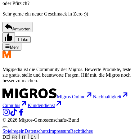
oder Pfirsich?
Sehr gerne ein neuer Geschmack in Zero :))
Antworten
1 Like
Mehr
Migipedia ist die Community der Migros. Bewerte Produkte, teste
sie gratis, stelle und beantworte Fragen. Hilf mit, die Migros noch
besser zu machen.
Migros Online
Nachhaltigkeit
Cumulus
Kundendienst
© 2026 Migros-Genossenschafts-Bund
Spielregeln
Datenschutz
Impressum
Rechtliches
DE
FR
IT
EN