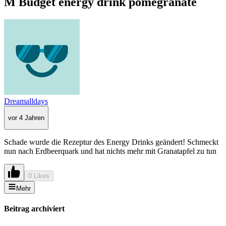
M Budget energy drink pomegranate
Dreamalldays
vor 4 Jahren
Schade wurde die Rezeptur des Energy Drinks geändert! Schmeckt
nun nach Erdbeerquark und hat nichts mehr mit Granatapfel zu tun
0 Likes
Mehr
Beitrag archiviert