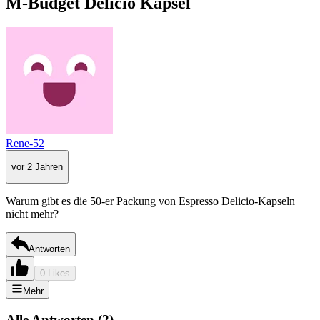
M-Budget Delicio Kapsel
Rene-52
vor 2 Jahren
Warum gibt es die 50-er Packung von Espresso Delicio-Kapseln
nicht mehr?
Antworten
0 Likes
Mehr
Alle Antworten
(
2
)