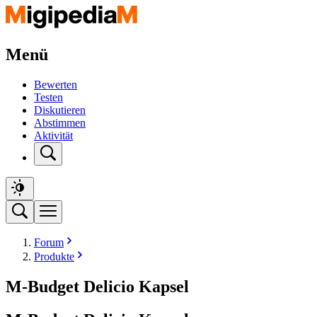
Menü
Bewerten
Testen
Diskutieren
Abstimmen
Aktivität
Forum
Produkte
M-Budget Delicio Kapsel