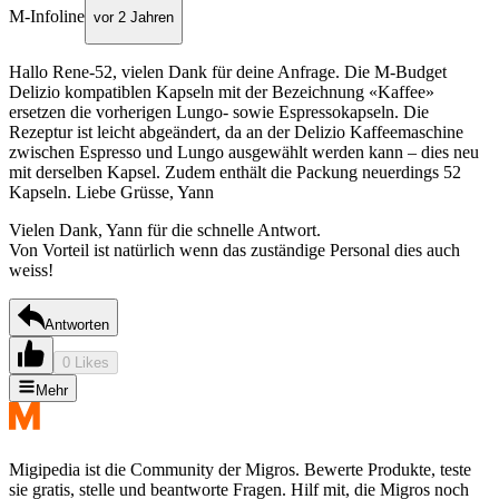
M-Infoline
vor 2 Jahren
Hallo Rene-52, vielen Dank für deine Anfrage. Die M-Budget
Delizio kompatiblen Kapseln mit der Bezeichnung «Kaffee»
ersetzen die vorherigen Lungo- sowie Espressokapseln. Die
Rezeptur ist leicht abgeändert, da an der Delizio Kaffeemaschine
zwischen Espresso und Lungo ausgewählt werden kann – dies neu
mit derselben Kapsel. Zudem enthält die Packung neuerdings 52
Kapseln. Liebe Grüsse, Yann
Vielen Dank, Yann für die schnelle Antwort.
Von Vorteil ist natürlich wenn das zuständige Personal dies auch
weiss!
Antworten
0 Likes
Mehr
Migipedia ist die Community der Migros. Bewerte Produkte, teste
sie gratis, stelle und beantworte Fragen. Hilf mit, die Migros noch