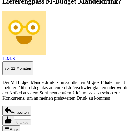
Lieferengpass M-Budget Mandeldrink?
L-M-S
vor 11 Monaten
Der M-Budget Mandeldrink ist in sämtlichen Migros-Filialen nicht
mehr erhältlich Liegt das an euren Lieferschwierigkeiten oder wurde
der Artikel aus dem Sortiment entfernt? Ich muss jetzt schon zur
Konkurrenz, um an meinen preiswerten Drink zu kommen
Antworten
0 Likes
Mehr