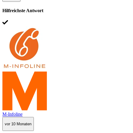
Hilfreichste Antwort
M-Infoline
vor 10 Monaten