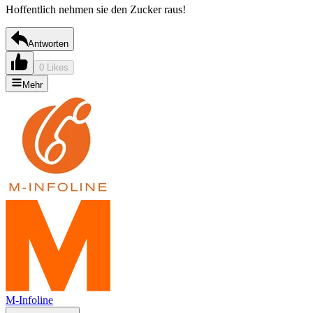
Hoffentlich nehmen sie den Zucker raus!
Antworten
0 Likes
Mehr
M-Infoline