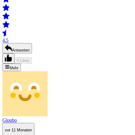
4.5
Antworten
0 Likes
Mehr
Gloubo
vor 11 Monaten