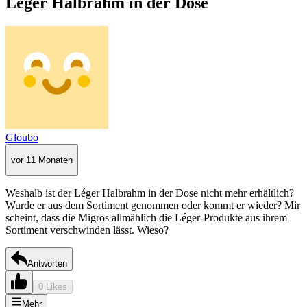
Léger Halbrahm in der Dose
Gloubo
vor 11 Monaten
Weshalb ist der Léger Halbrahm in der Dose nicht mehr erhältlich?
Wurde er aus dem Sortiment genommen oder kommt er wieder? Mir
scheint, dass die Migros allmählich die Léger-Produkte aus ihrem
Sortiment verschwinden lässt. Wieso?
Antworten
0 Likes
Mehr