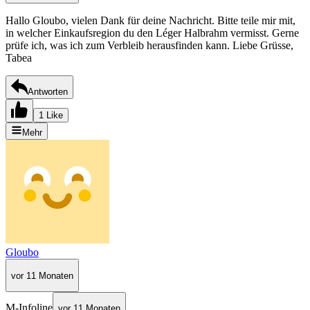
Hallo Gloubo, vielen Dank für deine Nachricht. Bitte teile mir mit,
in welcher Einkaufsregion du den Léger Halbrahm vermisst. Gerne
prüfe ich, was ich zum Verbleib herausfinden kann. Liebe Grüsse,
Tabea
Antworten
1 Like
Mehr
Gloubo
vor 11 Monaten
M-Infoline
vor 11 Monaten