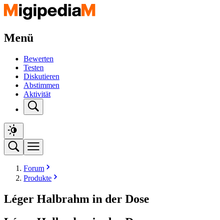
Menü
Bewerten
Testen
Diskutieren
Abstimmen
Aktivität
Forum
Produkte
Léger Halbrahm in der Dose