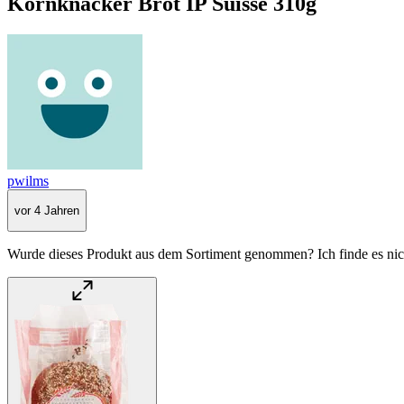
Kornknacker Brot IP Suisse 310g
pwilms
vor 4 Jahren
Wurde dieses Produkt aus dem Sortiment genommen? Ich finde es nicht 