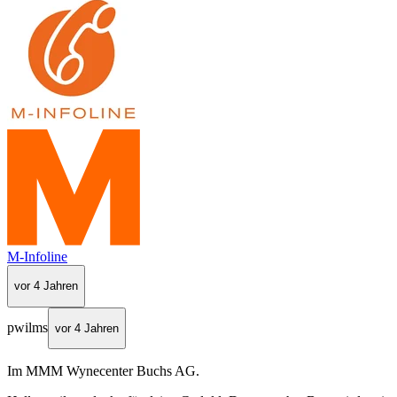
M-Infoline
vor 4 Jahren
pwilms
vor 4 Jahren
Im MMM Wynecenter Buchs AG.