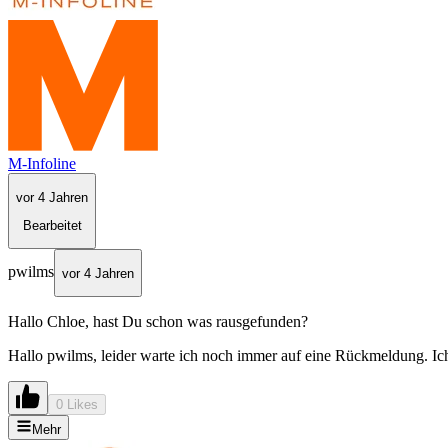
M-Infoline
vor 4 Jahren
Bearbeitet
pwilms
vor 4 Jahren
Hallo Chloe, hast Du schon was rausgefunden?
Hallo pwilms, leider warte ich noch immer auf eine Rückmeldung. Ich
0 Likes
Mehr