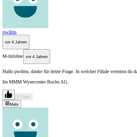
pwilms
vor 4 Jahren
M-Infoline
vor 4 Jahren
Hallo pwilms, danke für deine Frage. In welcher Filiale vermisst du
Im MMM Wynecenter Buchs AG.
0 Likes
Mehr