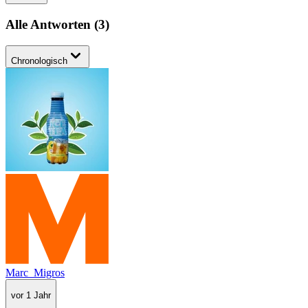
Alle Antworten
(
3
)
Chronologisch
Marc_Migros
vor 1 Jahr