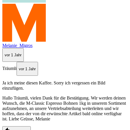
Melanie_Migros
vor 1 Jahr
Träumli
vor 1 Jahr
Ja ich meine diesen Kaffee. Sorry ich vergessen ein Bild
einzufügen.
Hallo Träumli, vielen Dank für die Bestätigung. Wir werden deinen
Wunsch, die M-Classic Espresso Bohnen 1kg in unserem Sortiment
aufzunehmen, an unsere Vertriebsabteilung weiterleiten und wir
hoffen, dass der von dir erwünschte Artikel bald online verfügbar
ist. Liebe Grüsse, Melanie