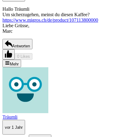
Hallo Träumli
Um sicherzugehen, meinst du diesen Kaffee?
https://www.migros.ch/de/product/107113800000
Liebe Grüsse,
Marc
Antworten
0 Likes
Mehr
Träumli
vor 1 Jahr