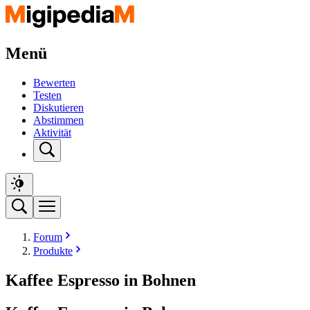
Menü
Bewerten
Testen
Diskutieren
Abstimmen
Aktivität
Forum
Produkte
Kaffee Espresso in Bohnen