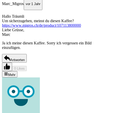
Marc_Migros
vor 1 Jahr
Hallo Träumli
Um sicherzugehen, meinst du diesen Kaffee?
https://www.migros.ch/de/product/107113800000
Liebe Grüsse,
Marc
Ja ich meine diesen Kaffee. Sorry ich vergessen ein Bild
einzufügen.
Antworten
0 Likes
Mehr