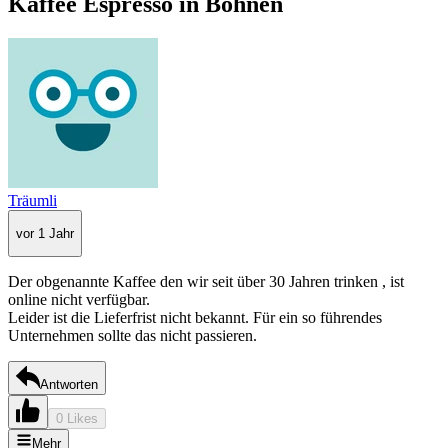
Kaffee Espresso in Bohnen
Träumli
vor 1 Jahr
Der obgenannte Kaffee den wir seit über 30 Jahren trinken , ist
online nicht verfügbar.
Leider ist die Lieferfrist nicht bekannt. Für ein so führendes
Unternehmen sollte das nicht passieren.
Antworten
0 Likes
Mehr