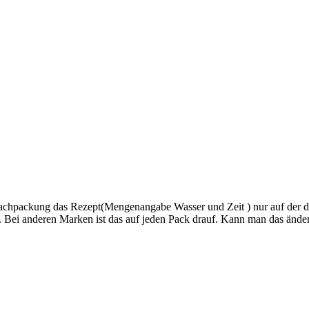
fachpackung das Rezept(Mengenangabe Wasser und Zeit ) nur auf der der
 Bei anderen Marken ist das auf jeden Pack drauf. Kann man das ände