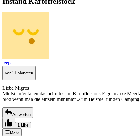
Instand Kartoffelstock
jeep
vor 11 Monaten
Liebe Migros
Mir ist aufgefallen das beim Instant Kartoffelstock Eigenmarke Meer
blöd wenn man die einzeln mitnimmt .Zum Beispiel für den Camping.
Antworten
1 Like
Mehr