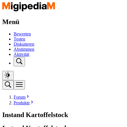
Menü
Bewerten
Testen
Diskutieren
Abstimmen
Aktivität
Forum
Produkte
Instand Kartoffelstock