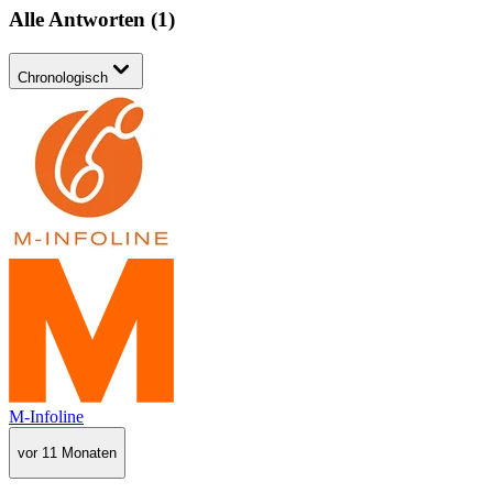
Alle Antworten
(
1
)
Chronologisch
M-Infoline
vor 11 Monaten