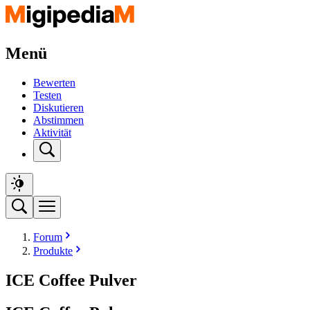
Menü
Bewerten
Testen
Diskutieren
Abstimmen
Aktivität
Forum
Produkte
ICE Coffee Pulver