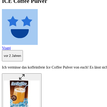
ICE Coffee Pulver
Voanj
vor 2 Jahren
Ich vermisse das koffeinfreie Ice Coffee Pulver von euch! Es lässt sic