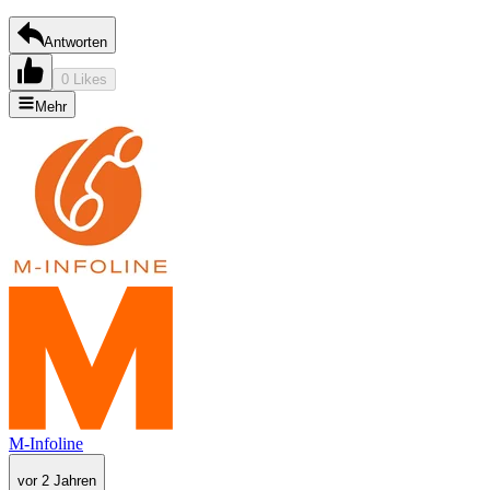
Antworten
0 Likes
Mehr
M-Infoline
vor 2 Jahren