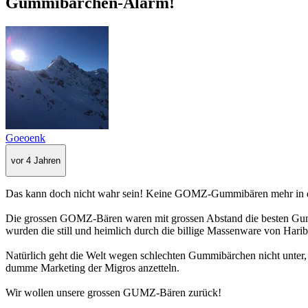
Gummibärchen-Alarm!
Goeoenk
vor 4 Jahren
Das kann doch nicht wahr sein! Keine GOMZ-Gummibären mehr in 
Die grossen GOMZ-Bären waren mit grossen Abstand die besten Gum
wurden die still und heimlich durch die billige Massenware von Hari
Natürlich geht die Welt wegen schlechten Gummibärchen nicht unter, ab
dumme Marketing der Migros anzetteln.
Wir wollen unsere grossen GUMZ-Bären zurück!