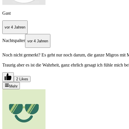
Gast
vor 4 Jahren
Nachtspalter
vor 4 Jahren
Noch nicht gemerkt? Es geht nur noch darum, die ganze Migros mit Mar
Traurig aber es ist die Wahrheit, ganz ehrlich gesagt ich fühle mich
2 Likes
Mehr