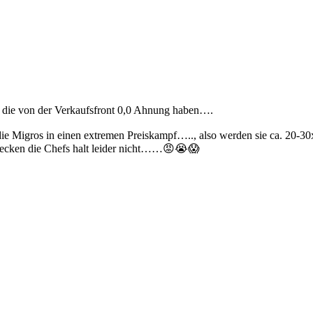
, die von der Verkaufsfront 0,0 Ahnung haben….
ie Migros in einen extremen Preiskampf….., also werden sie ca. 20-3
checken die Chefs halt leider nicht……😡😭😱