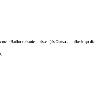
0x mehr Haribo verkaufen müssen (als Gomz) , um überhaupt die
t,