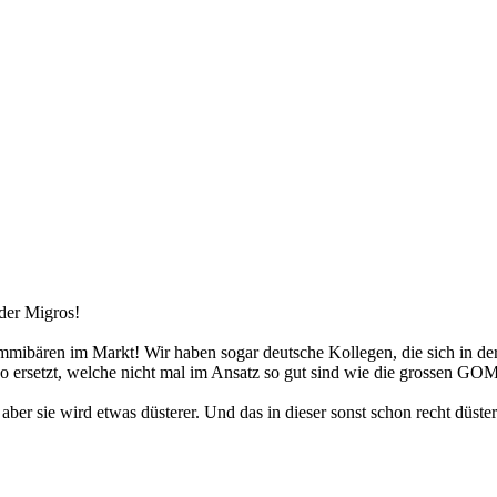
der Migros!
mibären im Markt! Wir haben sogar deutsche Kollegen, die sich in
bo ersetzt, welche nicht mal im Ansatz so gut sind wie die grossen G
er sie wird etwas düsterer. Und das in dieser sonst schon recht düstere