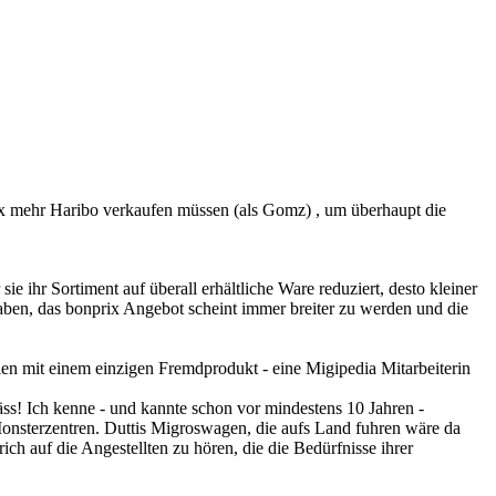
0x mehr Haribo verkaufen müssen (als Gomz) , um überhaupt die
 ihr Sortiment auf überall erhältliche Ware reduziert, desto kleiner
ben, das bonprix Angebot scheint immer breiter zu werden und die
en mit einem einzigen Fremdprodukt - eine Migipedia Mitarbeiterin
ss! Ich kenne - und kannte schon vor mindestens 10 Jahren -
Monsterzentren. Duttis Migroswagen, die aufs Land fuhren wäre da
rich auf die Angestellten zu hören, die die Bedürfnisse ihrer