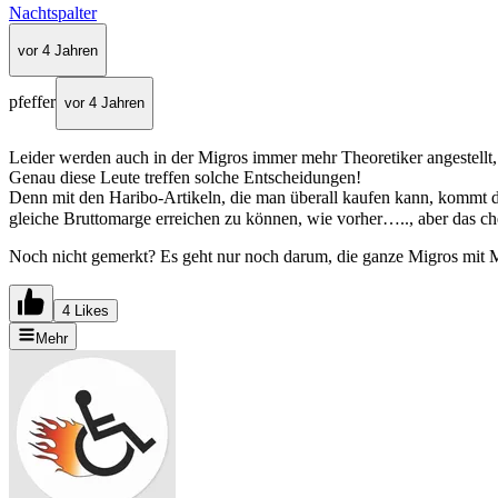
Nachtspalter
vor 4 Jahren
pfeffer
vor 4 Jahren
Leider werden auch in der Migros immer mehr Theoretiker angestellt
Genau diese Leute treffen solche Entscheidungen!
Denn mit den Haribo-Artikeln, die man überall kaufen kann, kommt d
gleiche Bruttomarge erreichen zu können, wie vorher….., aber das 
Noch nicht gemerkt? Es geht nur noch darum, die ganze Migros mit Mar
4 Likes
Mehr