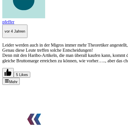
pfeffer
vor 4 Jahren
Leider werden auch in der Migros immer mehr Theoretiker angestellt
Genau diese Leute treffen solche Entscheidungen!
Denn mit den Haribo-Artikeln, die man überall kaufen kann, kommt d
gleiche Bruttomarge erreichen zu können, wie vorher….., aber das 
5 Likes
Mehr