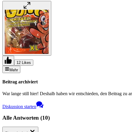
12 Likes
Mehr
Beitrag archiviert
War lange still hier! Deshalb haben wir entschieden, den Beitrag zu a
Diskussion starten
Alle Antworten
(
10
)