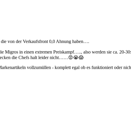
, die von der Verkaufsfront 0,0 Ahnung haben….
ie Migros in einen extremen Preiskampf….., also werden sie ca. 20-3
checken die Chefs halt leider nicht……😡😭😱
kenartikeln vollzumüllen - komplett egal ob es funktioniert oder nich