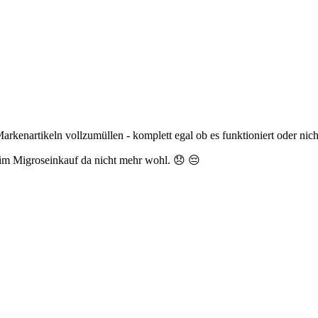
kenartikeln vollzumüllen - komplett egal ob es funktioniert oder nich
 beim Migroseinkauf da nicht mehr wohl. 😞 😔