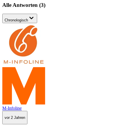
Alle Antworten
(
3
)
Chronologisch
M-Infoline
vor 2 Jahren