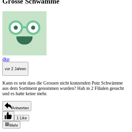
Grosse Schwämme
dkp
vor 2 Jahren
Kann es sein dass die Grossen nicht kratzenden Putz Schwämme
aus dem Sortiment genommen wurden? Hab in 2 Filialen gesucht
und es hatte keine mehr.
Antworten
1 Like
Mehr