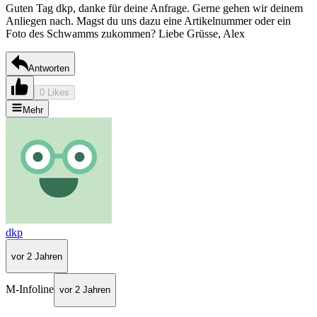
Guten Tag dkp, danke für deine Anfrage. Gerne gehen wir deinem
Anliegen nach. Magst du uns dazu eine Artikelnummer oder ein
Foto des Schwamms zukommen? Liebe Grüsse, Alex
Antworten
0 Likes
Mehr
dkp
vor 2 Jahren
M-Infoline
vor 2 Jahren