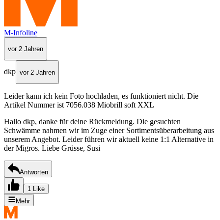
M-Infoline
vor 2 Jahren
dkp
vor 2 Jahren
Leider kann ich kein Foto hochladen, es funktioniert nicht. Die
Artikel Nummer ist 7056.038 Miobrill soft XXL
Hallo dkp, danke für deine Rückmeldung. Die gesuchten
Schwämme nahmen wir im Zuge einer Sortimentsüberarbeitung aus
unserem Angebot. Leider führen wir aktuell keine 1:1 Alternative in
der Migros. Liebe Grüsse, Susi
Antworten
1 Like
Mehr