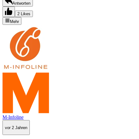
Antworten
2 Likes
Mehr
M-Infoline
vor 2 Jahren