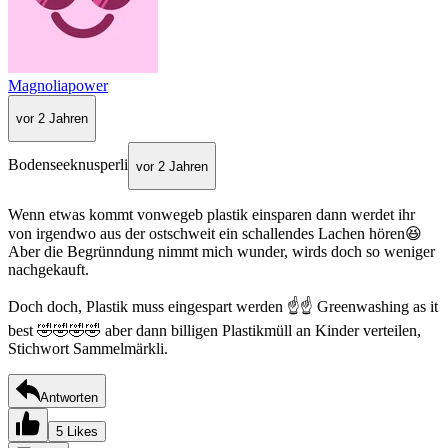
Magnoliapower
vor 2 Jahren
Bodenseeknusperli
vor 2 Jahren
Wenn etwas kommt vonwegeb plastik einsparen dann werdet ihr
von irgendwo aus der ostschweit ein schallendes Lachen hören😆
Aber die Begrünndung nimmt mich wunder, wirds doch so weniger
nachgekauft.
Doch doch, Plastik muss eingespart werden ☝️☝️ Greenwashing as it
best 🤣🤣🤣🤣 aber dann billigen Plastikmüll an Kinder verteilen,
Stichwort Sammelmärkli.
Antworten
5 Likes