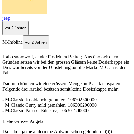
jeep
vor 2 Jahren
M-Infoline
vor 2 Jahren
Hallo snowwolf, danke für deinen Beitrag. Aus ökologischen
Gründen setzen wir bei den grossen Gläsern keine Dosierkappe ein.
Dies war bereits vor der Umstellung auf die Marke M-Classic der
Fall.
Dadurch können wir eine grössere Menge an Plastik einsparen.
Folgende drei Artikel besitzen somit keine Dosierkappe mehr:
- M-Classic Knoblauch granuliert, 106302300000
- M-Classic Curry mild gemahlen, 106306200000
- M-Classic Paprika Edelsüss, 106301500000
Liebe Grüsse, Angela
Da haben ja die andern die Antwort schon gefunden : )))))