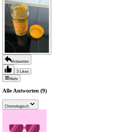
Antworten
3 Likes
Mehr
Alle Antworten
(
9
)
Chronologisch