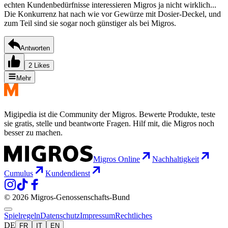
echten Kundenbedürfnisse interessieren Migros ja nicht wirklich...
Die Konkurrenz hat nach wie vor Gewürze mit Dosier-Deckel, und
zum Teil sind sie sogar noch günstiger als bei Migros.
Antworten
2 Likes
Mehr
Migipedia ist die Community der Migros. Bewerte Produkte, teste
sie gratis, stelle und beantworte Fragen. Hilf mit, die Migros noch
besser zu machen.
Migros Online
Nachhaltigkeit
Cumulus
Kundendienst
© 2026 Migros-Genossenschafts-Bund
Spielregeln
Datenschutz
Impressum
Rechtliches
DE
FR
IT
EN