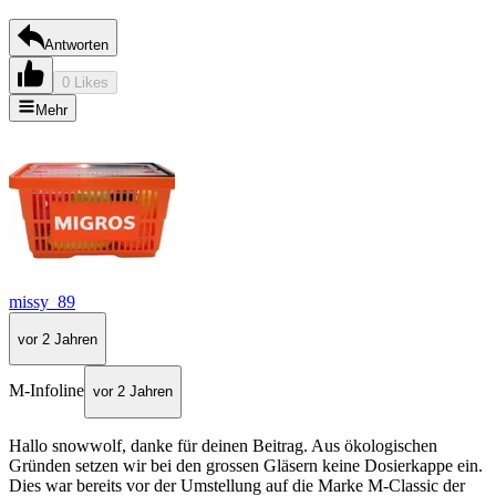
Antworten
0 Likes
Mehr
missy_89
vor 2 Jahren
M-Infoline
vor 2 Jahren
Hallo snowwolf, danke für deinen Beitrag. Aus ökologischen
Gründen setzen wir bei den grossen Gläsern keine Dosierkappe ein.
Dies war bereits vor der Umstellung auf die Marke M-Classic der