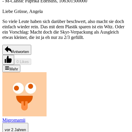
- M-Classic Paprika Edelsüss, 106301500000
Liebe Grüsse, Angela
So viele Leute haben sich darüber beschwert, also macht sie doch
einfach wieder rein. Das mit dem Plastik sparen ist ein Witz. Oder
ein Vorschlag: Macht doch die Skyr-Verpackung als Ausgleich
etwas kleiner, die ist ja eh nur zu 2/3 gefüllt.
Antworten
0 Likes
Mehr
Migromamii
vor 2 Jahren