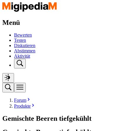
Menü
Bewerten
Testen
Diskutieren
Abstimmen
Aktivität
Forum
Produkte
Gemischte Beeren tiefgekühlt