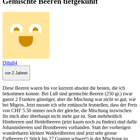
Gemischte Beeren tiefgekühlt
Ditta84
vor 2 Jahren
Diese Beeren waren bis vor kurzem absolut die besten, die ich
bekommen konnte. Bei Lidl sind gemischte Beeren (250 gr.) zwar
ganze 2 Franken günstiger, aber die Mischung war nicht so gut, wie
bei Migros. Jetzt musste ich sehr enttäuscht feststellen, dass der Preis
von CHF 5.50 immer noch der gleiche, die Mischung inzwischen
für mich aber überhaupt nicht mehr gut ist. Statt mehrheitlich
Himbeeren und Heidelbeeren (jetzt kaum noch zu finden) sind dafür
Johannisbeeren und Brombeeren vorhanden. Statt der vorherigen
wunderbaren kleinen Walderdbeeren sind jetzt sehr grosse
Erdbeeren (1 Stück bis 27 Gramm schwer!) in der Mischung zu