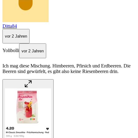
Ditta84
vor 2 Jahren
Yolibolli
vor 2 Jahren
Ich mag diese Mischung. Himbeeren, Pfirsich und Erdbeeren. Die
Beeren sind gewürfelt, es gibt also keine Riesenbeeren drin.