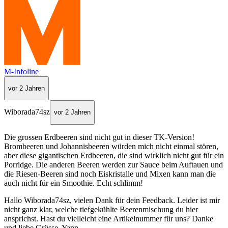
M-Infoline
vor 2 Jahren
Wiborada74sz
vor 2 Jahren
Die grossen Erdbeeren sind nicht gut in dieser TK-Version!
Brombeeren und Johannisbeeren würden mich nicht einmal stören,
aber diese gigantischen Erdbeeren, die sind wirklich nicht gut für ein
Porridge. Die anderen Beeren werden zur Sauce beim Auftauen und
die Riesen-Beeren sind noch Eiskristalle und Mixen kann man die
auch nicht für ein Smoothie. Echt schlimm!
Hallo Wiborada74sz, vielen Dank für dein Feedback. Leider ist mir
nicht ganz klar, welche tiefgekühlte Beerenmischung du hier
ansprichst. Hast du vielleicht eine Artikelnummer für uns? Danke
und liebe Grüsse, Yann