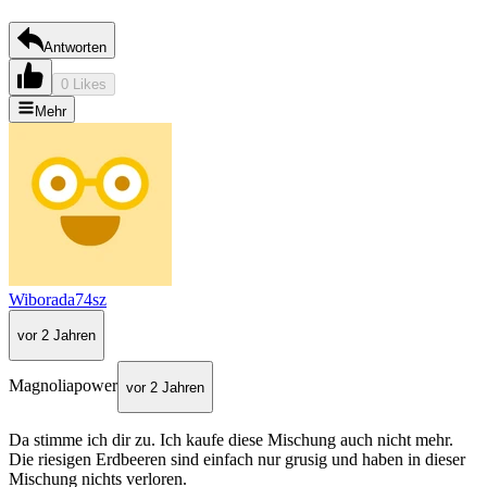
Antworten
0 Likes
Mehr
Wiborada74sz
vor 2 Jahren
Magnoliapower
vor 2 Jahren
Da stimme ich dir zu. Ich kaufe diese Mischung auch nicht mehr.
Die riesigen Erdbeeren sind einfach nur grusig und haben in dieser
Mischung nichts verloren.