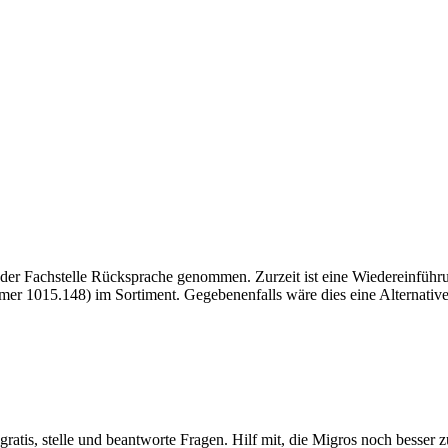
t der Fachstelle Rücksprache genommen. Zurzeit ist eine Wiedereinfüh
mer 1015.148) im Sortiment. Gegebenenfalls wäre dies eine Alternative
gratis, stelle und beantworte Fragen. Hilf mit, die Migros noch besser 