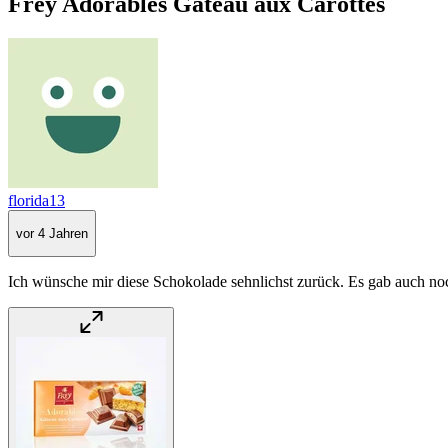
Frey Adorables Gâteau aux Carottes
florida13
vor 4 Jahren
Ich wünsche mir diese Schokolade sehnlichst zurück. Es gab auch noc