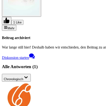
1 Like
Mehr
Beitrag archiviert
War lange still hier! Deshalb haben wir entschieden, den Beitrag zu a
Diskussion starten
Alle Antworten
(
1
)
Chronologisch