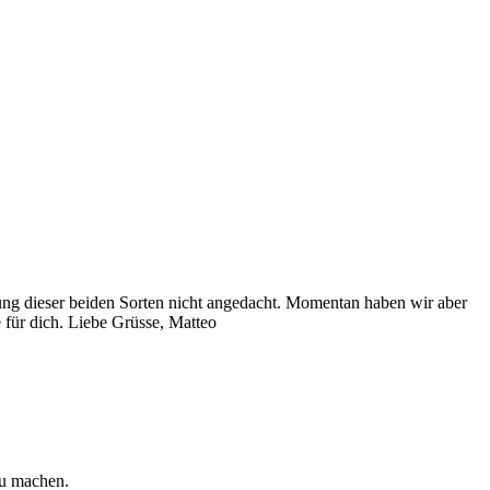
rung dieser beiden Sorten nicht angedacht. Momentan haben wir aber
 für dich. Liebe Grüsse, Matteo
zu machen.