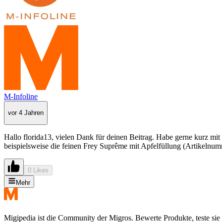
M-Infoline
vor 4 Jahren
Hallo florida13, vielen Dank für deinen Beitrag. Habe gerne kurz mi
beispielsweise die feinen Frey Suprême mit Apfelfüllung (Artikelnum
0 Likes
Mehr
Migipedia ist die Community der Migros. Bewerte Produkte, teste sie 