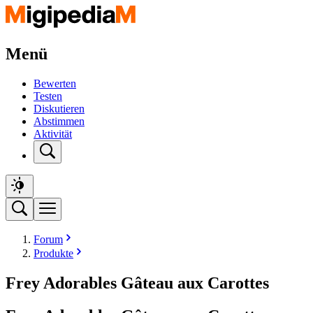
Menü
Bewerten
Testen
Diskutieren
Abstimmen
Aktivität
Forum
Produkte
Frey Adorables Gâteau aux Carottes