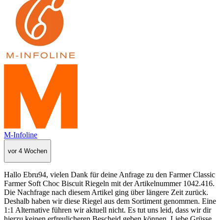
M-Infoline
vor 4 Wochen
Hallo Ebru94, vielen Dank für deine Anfrage zu den Farmer Classic
Farmer Soft Choc Biscuit Riegeln mit der Artikelnummer 1042.416.
Die Nachfrage nach diesem Artikel ging über längere Zeit zurück.
Deshalb haben wir diese Riegel aus dem Sortiment genommen. Eine
1:1 Alternative führen wir aktuell nicht. Es tut uns leid, dass wir dir
hierzu keinen erfreulicheren Bescheid geben können. Liebe Grüsse,