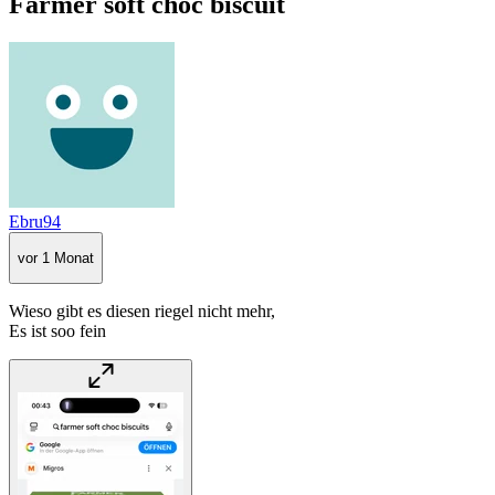
Farmer soft choc biscuit
Ebru94
vor 1 Monat
Wieso gibt es diesen riegel nicht mehr,
Es ist soo fein