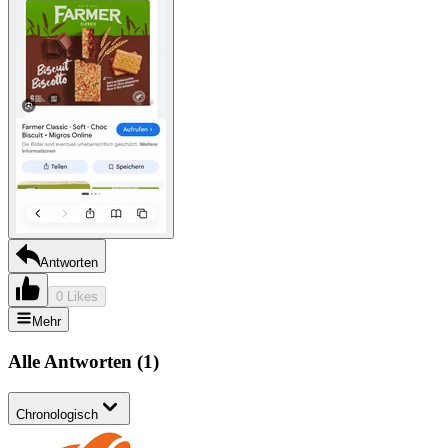
Antworten
0 Likes
Mehr
Alle Antworten
(
1
)
Chronologisch