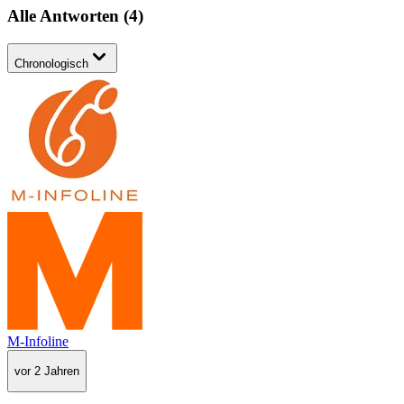
Alle Antworten
(
4
)
Chronologisch
M-Infoline
vor 2 Jahren