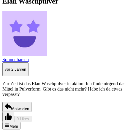
Elan Waschpulver
Sonnenbarsch
vor 2 Jahren
Zur Zeit ist das Elan Waschpulver in aktion. Ich finde nirgend das
Mittel in Pulverform. Gibt es das nicht mehr? Habe ich da etwas
verpasst?
Antworten
0 Likes
Mehr