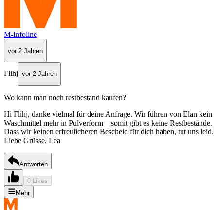
M-Infoline
vor 2 Jahren
Flihj
vor 2 Jahren
Wo kann man noch restbestand kaufen?
Hi Flihj, danke vielmal für deine Anfrage. Wir führen von Elan kein
Waschmittel mehr in Pulverform – somit gibt es keine Restbestände.
Dass wir keinen erfreulicheren Bescheid für dich haben, tut uns leid.
Liebe Grüsse, Lea
Antworten
0 Likes
Mehr