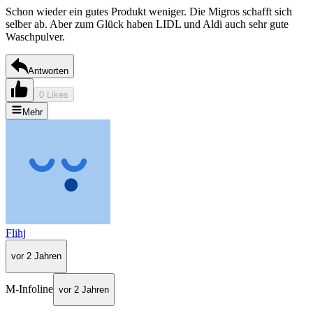
Schon wieder ein gutes Produkt weniger. Die Migros schafft sich
selber ab. Aber zum Glück haben LIDL und Aldi auch sehr gute
Waschpulver.
Antworten
0 Likes
Mehr
Flihj
vor 2 Jahren
M-Infoline
vor 2 Jahren