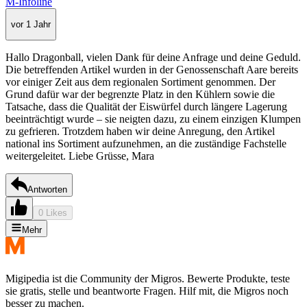
M-Infoline
vor 1 Jahr
Hallo Dragonball, vielen Dank für deine Anfrage und deine Geduld.
Die betreffenden Artikel wurden in der Genossenschaft Aare bereits
vor einiger Zeit aus dem regionalen Sortiment genommen. Der
Grund dafür war der begrenzte Platz in den Kühlern sowie die
Tatsache, dass die Qualität der Eiswürfel durch längere Lagerung
beeinträchtigt wurde – sie neigten dazu, zu einem einzigen Klumpen
zu gefrieren. Trotzdem haben wir deine Anregung, den Artikel
national ins Sortiment aufzunehmen, an die zuständige Fachstelle
weitergeleitet. Liebe Grüsse, Mara
Antworten
0 Likes
Mehr
Migipedia ist die Community der Migros. Bewerte Produkte, teste
sie gratis, stelle und beantworte Fragen. Hilf mit, die Migros noch
besser zu machen.