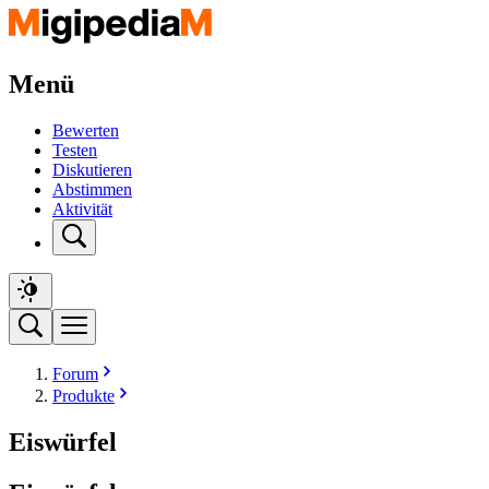
Menü
Bewerten
Testen
Diskutieren
Abstimmen
Aktivität
Forum
Produkte
Eiswürfel