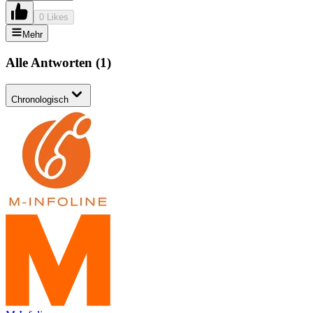
0 Likes
Mehr
Alle Antworten
(
1
)
Chronologisch