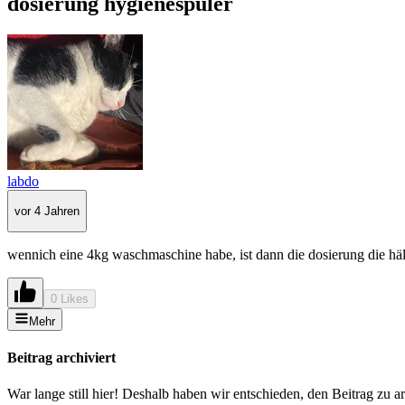
dosierung hygienespüler
labdo
vor 4 Jahren
wennich eine 4kg waschmaschine habe, ist dann die dosierung die häl
0 Likes
Mehr
Beitrag archiviert
War lange still hier! Deshalb haben wir entschieden, den Beitrag zu a