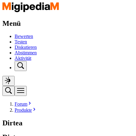
Menü
Bewerten
Testen
Diskutieren
Abstimmen
Aktivität
Forum
Produkte
Dirtea