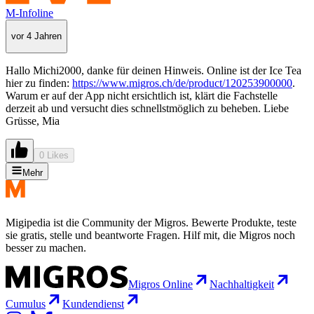
M-Infoline
vor 4 Jahren
Hallo Michi2000, danke für deinen Hinweis. Online ist der Ice Tea
hier zu finden:
https://www.migros.ch/de/product/120253900000
.
Warum er auf der App nicht ersichtlich ist, klärt die Fachstelle
derzeit ab und versucht dies schnellstmöglich zu beheben. Liebe
Grüsse, Mia
0 Likes
Mehr
Migipedia ist die Community der Migros. Bewerte Produkte, teste
sie gratis, stelle und beantworte Fragen. Hilf mit, die Migros noch
besser zu machen.
Migros Online
Nachhaltigkeit
Cumulus
Kundendienst