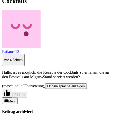
Cocktails
Patlaure13
vor 4 Jahren
Hallo, ist es möglich, die Rezepte der Cocktails zu erhalten, die an
den Festivals am Migros-Stand serviert werden?
(maschinelle Übersetzung)
Originalsprache anzeigen
0 Likes
Mehr
Beitrag archiviert