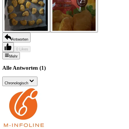
Antworten
0 Likes
Mehr
Alle Antworten
(
1
)
Chronologisch