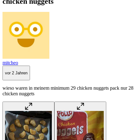
chicken nuggets
mitcheo
vor 2 Jahren
wieso waren in meinem minimum 29 chicken nuggets pack nur 28
chicken nuggets