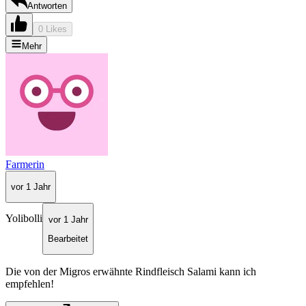
Antworten
0 Likes
Mehr
Farmerin
vor 1 Jahr
Yolibolli
vor 1 Jahr
Bearbeitet
Die von der Migros erwähnte Rindfleisch Salami kann ich
empfehlen!