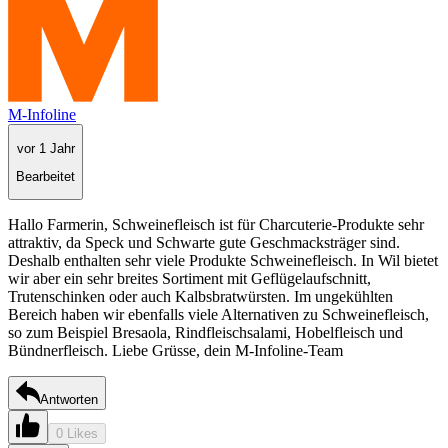
M-Infoline
vor 1 Jahr
Bearbeitet
Hallo Farmerin, Schweinefleisch ist für Charcuterie-Produkte sehr
attraktiv, da Speck und Schwarte gute Geschmacksträger sind.
Deshalb enthalten sehr viele Produkte Schweinefleisch. In Wil bietet
wir aber ein sehr breites Sortiment mit Geflügelaufschnitt,
Trutenschinken oder auch Kalbsbratwürsten. Im ungekühlten
Bereich haben wir ebenfalls viele Alternativen zu Schweinefleisch,
so zum Beispiel Bresaola, Rindfleischsalami, Hobelfleisch und
Bündnerfleisch. Liebe Grüsse, dein M-Infoline-Team
Antworten
0 Likes