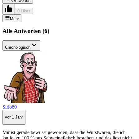
Antworten
0 Likes
Mehr
Alle Antworten
(
6
)
Chronologisch
Sirio60
vor 1 Jahr
Mir ist gerade bewusst geworden, dass die Wurstwaren, die ich
kaufe, zu 100 % aus Schweinefleisch bestehen, und das liegt nicht