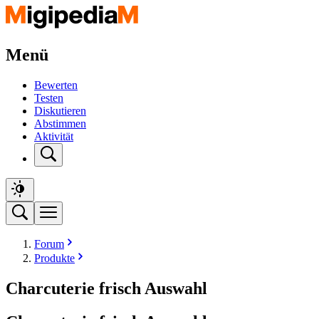
Menü
Bewerten
Testen
Diskutieren
Abstimmen
Aktivität
Forum
Produkte
Charcuterie frisch Auswahl