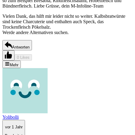
so zum Beispiel Bresaola, Rindfleischsalami, Hobelfleisch und
Bündnerfleisch. Liebe Grüsse, dein M-Infoline-Team
Vielen Dank, das hilft mir leider nicht so weiter. Kalbsbratwürste
sind keine Charcuterie und enthalten auch Speck, das
Trockenfleisch Pökelsalz.
Werde andere Alternativen suchen.
Antworten
0 Likes
Mehr
Yolibolli
vor 1 Jahr