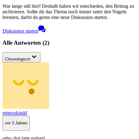
War lange still hier! Deshalb haben wir entschieden, den Beitrag zu
archivieren. Sollte dir das Thema noch immer unter den Nägeln
brennen, darfst du gerne eine neue Diskussion starten.
Diskussion starten
Alle Antworten
(
2
)
Chronologisch
migroskindd
vor 3 Jahren
oder chai latte pulver!