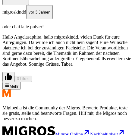
migroskindd
vor 3 Jahren
oder chai latte pulver!
Hallo Angelasaphira, hallo migroskindd, vielen Dank für eure
Anregungen. Da würde ich auch nicht nein sagen! Eure Wünsche
platzierte ich bei der zuständigen Fachstelle. Die Verantwortlichen
sind gerne dazu bereit, die Thematik im Rahmen der nächsten
Sortimentsüberarbeitung aufzugreifen. Gegebenenfalls erweitern sie
das Angebot. Sonnige Grüsse, Tabea
0 Likes
Mehr
Migipedia ist die Community der Migros. Bewerte Produkte, teste
sie gratis, stelle und beantworte Fragen. Hilf mit, die Migros noch
besser zu machen.
Migros Online
Nachhaltigkeit