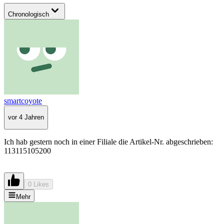
Chronologisch
smartcoyote
vor 4 Jahren
Ich hab gestern noch in einer Filiale die Artikel-Nr. abgeschrieben:
113115105200
0 Likes
Mehr