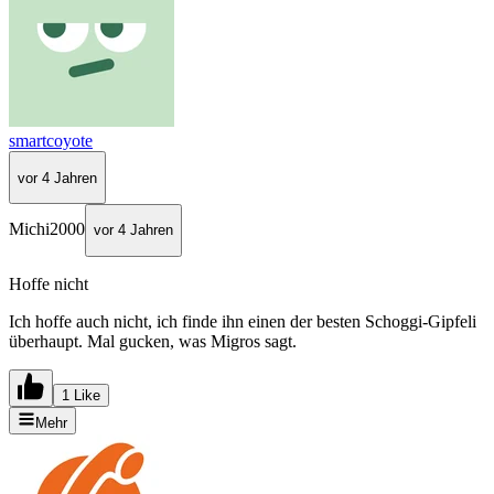
smartcoyote
vor 4 Jahren
Michi2000
vor 4 Jahren
Hoffe nicht
Ich hoffe auch nicht, ich finde ihn einen der besten Schoggi-Gipfeli
überhaupt. Mal gucken, was Migros sagt.
1 Like
Mehr