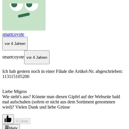
smartcoyote
vor 4 Jahren
smartcoyote
vor 4 Jahren
Ich hab gestern noch in einer Filiale die Artikel-Nr. abgeschrieben:
113115105200
Liebe Migros
Wie sieht's aus? Könnte man diesen Gipfel auf der Webseite bald
mal aufschalten (sofern er nicht aus dem Sortiment genommen
wird)? Vielen Dank und liebe Grüsse
0 Likes
Mehr