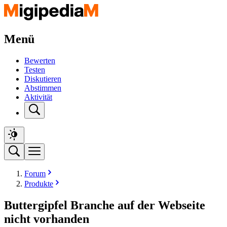
Menü
Bewerten
Testen
Diskutieren
Abstimmen
Aktivität
Forum
Produkte
Buttergipfel Branche auf der Webseite
nicht vorhanden