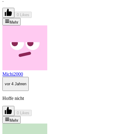
.
0 Likes
Mehr
Michi2000
vor 4 Jahren
Hoffe nicht
0 Likes
Mehr