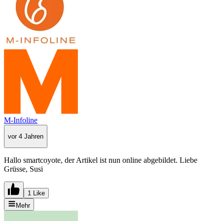
M-Infoline
vor 4 Jahren
Hallo smartcoyote, der Artikel ist nun online abgebildet. Liebe
Grüsse, Susi
1 Like
Mehr