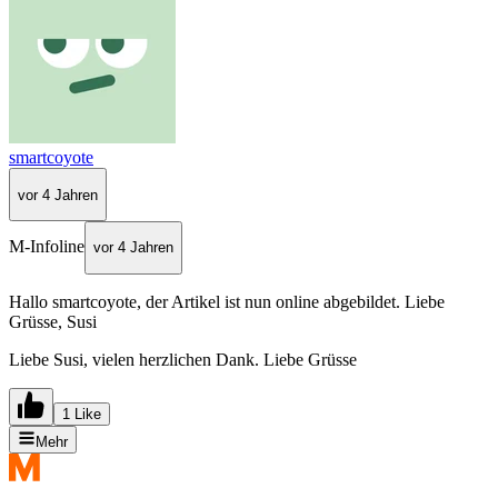
smartcoyote
vor 4 Jahren
M-Infoline
vor 4 Jahren
Hallo smartcoyote, der Artikel ist nun online abgebildet. Liebe
Grüsse, Susi
Liebe Susi, vielen herzlichen Dank. Liebe Grüsse
1 Like
Mehr