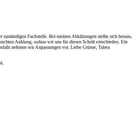
r zuständigen Fachstelle. Bei meinen Abklärungen stellte sich heraus,
schten Anklang, sodass wir uns für diesen Schritt entschieden. Ein
enenfalls nehmen wir Anpassungen vor. Liebe Grüsse, Tabea
t.