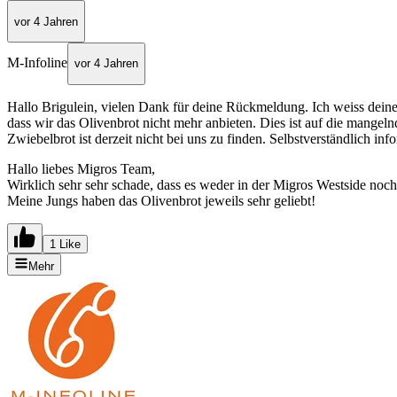
vor 4 Jahren
M-Infoline
vor 4 Jahren
Hallo Brigulein, vielen Dank für deine Rückmeldung. Ich weiss deine 
dass wir das Olivenbrot nicht mehr anbieten. Dies ist auf die mangel
Zwiebelbrot ist derzeit nicht bei uns zu finden. Selbstverständlich 
Hallo liebes Migros Team,
Wirklich sehr sehr schade, dass es weder in der Migros Westside no
Meine Jungs haben das Olivenbrot jeweils sehr geliebt!
1 Like
Mehr