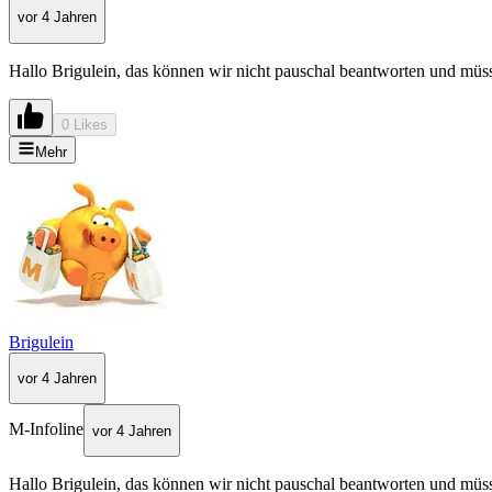
vor 4 Jahren
Hallo Brigulein, das können wir nicht pauschal beantworten und müss
0 Likes
Mehr
Brigulein
vor 4 Jahren
M-Infoline
vor 4 Jahren
Hallo Brigulein, das können wir nicht pauschal beantworten und müss