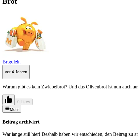
Brot
Brigulein
vor 4 Jahren
Warum gibt es kein Zwiebelbrot? Und das Olivenbrot ist nun auch a
0 Likes
Mehr
Beitrag archiviert
War lange still hier! Deshalb haben wir entschieden, den Beitrag zu a