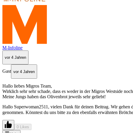
M-Infoline
vor 4 Jahren
Gast
vor 4 Jahren
Hallo liebes Migros Team,
Wirklich sehr sehr schade, dass es weder in der Migros Westside no
Meine Jungs haben das Olivenbrot jeweils sehr geliebt!
Hallo Superwoman2511, vielen Dank für deinen Beitrag. Wir gehen d
genommen. Könntest du uns bitte zu den ebenfalls erwähnten Brötchen
0 Likes