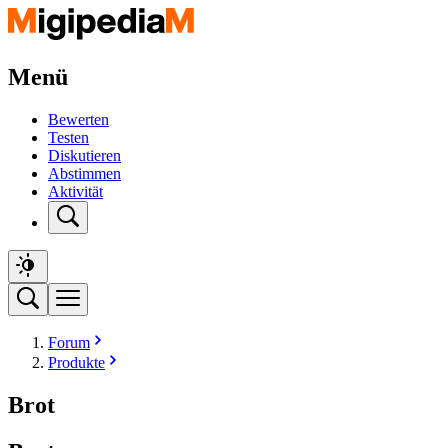
Menü
Bewerten
Testen
Diskutieren
Abstimmen
Aktivität
Forum
Produkte
Brot