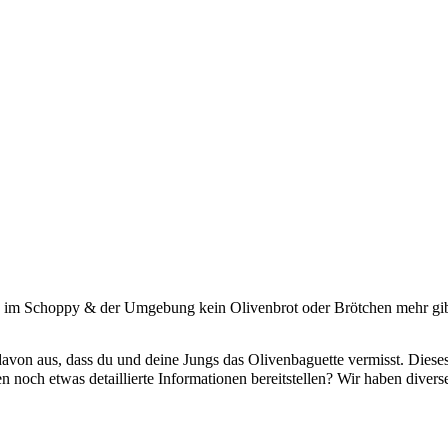
ch im Schoppy & der Umgebung kein Olivenbrot oder Brötchen mehr gib
avon aus, dass du und deine Jungs das Olivenbaguette vermisst. Die
 noch etwas detaillierte Informationen bereitstellen? Wir haben diver