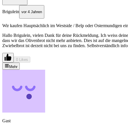
Brigulein
vor 4 Jahren
Wir kaufen Hauptsächlich im Westside / Belp oder Ostermundigen ei
Hallo Brigulein, vielen Dank für deine Rückmeldung. Ich weiss deine 
dass wir das Olivenbrot nicht mehr anbieten. Dies ist auf die mangel
Zwiebelbrot ist derzeit nicht bei uns zu finden. Selbstverständlich 
0 Likes
Mehr
Gast