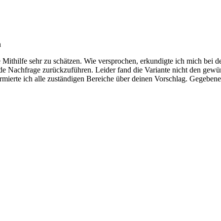
n
Mithilfe sehr zu schätzen. Wie versprochen, erkundigte ich mich bei de
nde Nachfrage zurückzuführen. Leider fand die Variante nicht den gewün
informierte ich alle zuständigen Bereiche über deinen Vorschlag. Gegeb