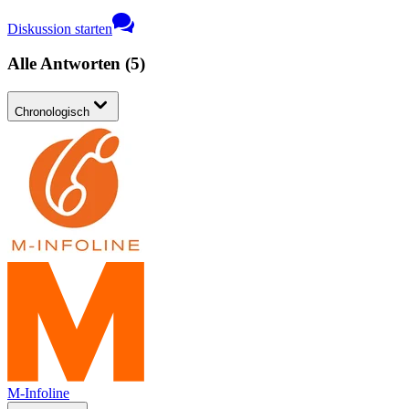
Diskussion starten
Alle Antworten
(
5
)
Chronologisch
M-Infoline