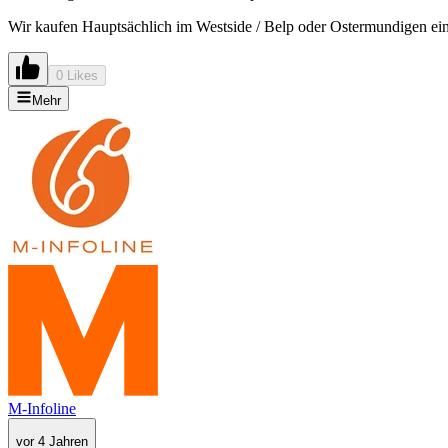
Wir kaufen Hauptsächlich im Westside / Belp oder Ostermundigen ei
0 Likes
Mehr
M-Infoline
vor 4 Jahren