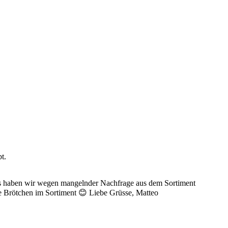
t.
ses haben wir wegen mangelnder Nachfrage aus dem Sortiment
se Brötchen im Sortiment 😊 Liebe Grüsse, Matteo