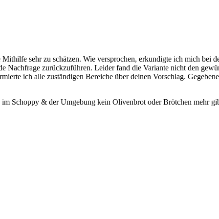
Mithilfe sehr zu schätzen. Wie versprochen, erkundigte ich mich bei de
nde Nachfrage zurückzuführen. Leider fand die Variante nicht den gewün
informierte ich alle zuständigen Bereiche über deinen Vorschlag. Gegeb
ch im Schoppy & der Umgebung kein Olivenbrot oder Brötchen mehr gib