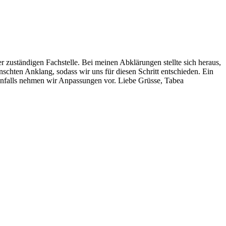
r zuständigen Fachstelle. Bei meinen Abklärungen stellte sich heraus,
schten Anklang, sodass wir uns für diesen Schritt entschieden. Ein
enenfalls nehmen wir Anpassungen vor. Liebe Grüsse, Tabea