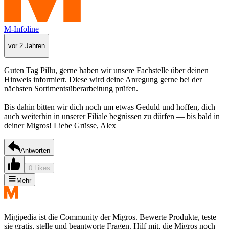
M-Infoline
vor 2 Jahren
Guten Tag Pillu, gerne haben wir unsere Fachstelle über deinen
Hinweis informiert. Diese wird deine Anregung gerne bei der
nächsten Sortimentsüberarbeitung prüfen.
Bis dahin bitten wir dich noch um etwas Geduld und hoffen, dich
auch weiterhin in unserer Filiale begrüssen zu dürfen — bis bald in
deiner Migros! Liebe Grüsse, Alex
Antworten
0 Likes
Mehr
Migipedia ist die Community der Migros. Bewerte Produkte, teste
sie gratis, stelle und beantworte Fragen. Hilf mit, die Migros noch