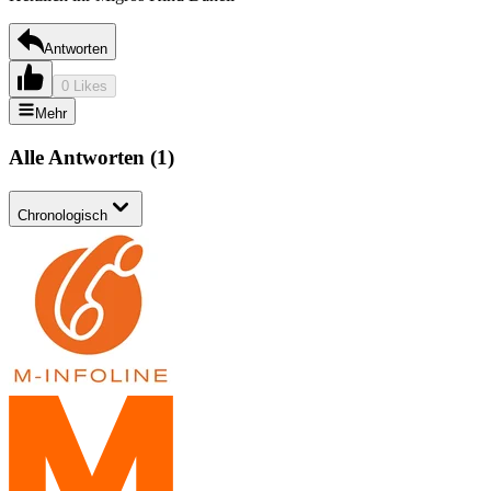
Antworten
0 Likes
Mehr
Alle Antworten
(
1
)
Chronologisch