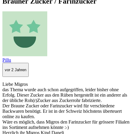
Brauner Zucker / Farinzucker
Pillu
vor 2 Jahren
Liebe Migros
das Thema wurde auch schon aufgegriffen, leider bisher ohne
Erfolg. Dieser Zucker aus den Rüben hergestellt ist ein anderer als
der übliche Roh(r)Zucker aus Zuckerrohr fabrizierte.
Der Braune Zucker oder Farinzucker wird für verschiedene
Backwaren benötigt. Er ist in der Schweiz höchstens überteuert
online zu kaufen.
Wäre es möglich, dass Migros den Farinzucker für grössere Filialen
ins Sortiment aufnehmen könnte :-)
Herzlich ihr Migros Kind Daneli