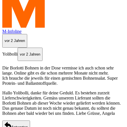
M-Infoline
vor 2 Jahren
Yolibolli
vor 2 Jahren
Die Borlotti Bohnen in der Dose vermisse ich auch schon sehr
lange. Online gibt es die schon mehrere Monate nicht mehr.
Ich brauche die jeweils für einen gemischten Bohnensalat. Super
Protein- und Ballaststoffquelle.
Hallo Yolibolli, danke für deine Geduld. Es bestehen zurzeit
Lieferschwierigkeiten. Gemäss unserem Lieferant sollten die
Borlotti Bohnen ab dieser Woche wieder geliefert werden können.
Das genaue Datum ist noch nicht genau bekannt, du solltest die
Bohnen aber bald wieder bei uns finden. Liebe Grüsse, Angela