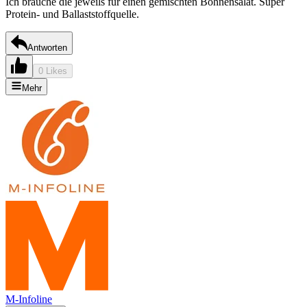
Ich brauche die jeweils für einen gemischten Bohnensalat. Super
Protein- und Ballaststoffquelle.
Antworten
0 Likes
Mehr
M-Infoline