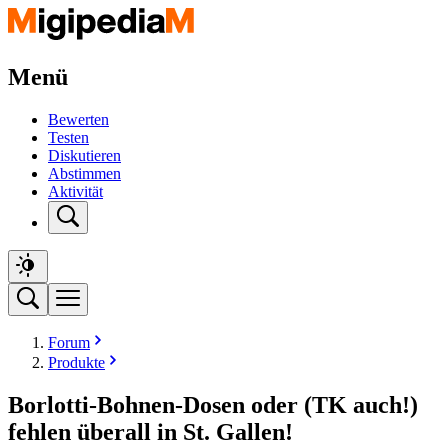
Menü
Bewerten
Testen
Diskutieren
Abstimmen
Aktivität
Forum
Produkte
Borlotti-Bohnen-Dosen oder (TK auch!)
fehlen überall in St. Gallen!