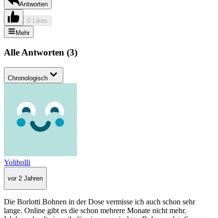
Antworten
0 Likes
Mehr
Alle Antworten
(
3
)
Chronologisch
Yolibolli
vor 2 Jahren
Die Borlotti Bohnen in der Dose vermisse ich auch schon sehr
lange. Online gibt es die schon mehrere Monate nicht mehr.