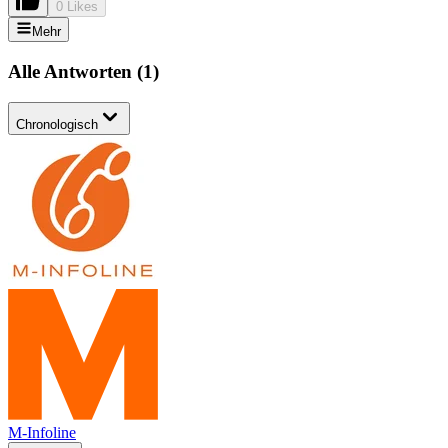
0 Likes
Mehr
Alle Antworten
(
1
)
Chronologisch
M-Infoline