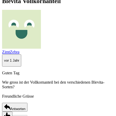
Blevita Vollkornanteil
ZimtZebra
vor 1 Jahr
Guten Tag
Wie gross ist der Vollkornanteil bei den verschiedenen Blevita-
Sorten?
Freundliche Grüsse
Antworten