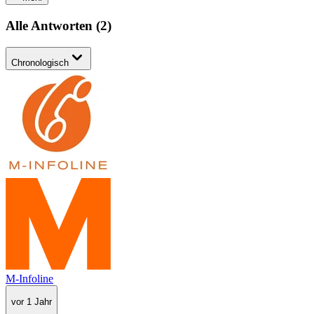
Alle Antworten
(
2
)
Chronologisch
M-Infoline
vor 1 Jahr