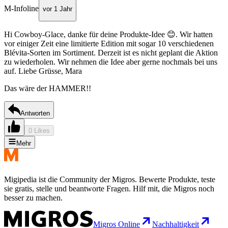
M-Infoline
vor 1 Jahr
Hi Cowboy-Glace, danke für deine Produkte-Idee 😊. Wir hatten
vor einiger Zeit eine limitierte Edition mit sogar 10 verschiedenen
Blévita-Sorten im Sortiment. Derzeit ist es nicht geplant die Aktion
zu wiederholen. Wir nehmen die Idee aber gerne nochmals bei uns
auf. Liebe Grüsse, Mara
Das wäre der HAMMER!!
Antworten
0 Likes
Mehr
Migipedia ist die Community der Migros. Bewerte Produkte, teste
sie gratis, stelle und beantworte Fragen. Hilf mit, die Migros noch
besser zu machen.
Migros Online
Nachhaltigkeit