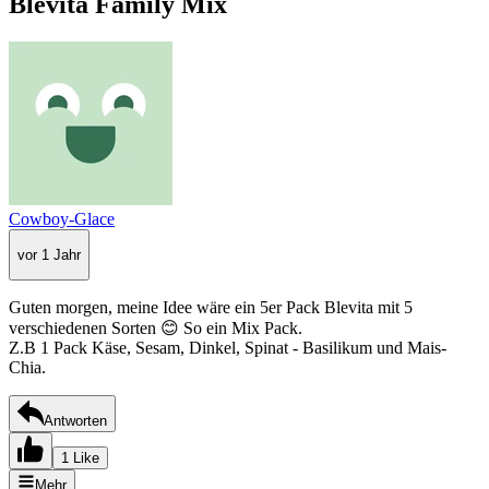
Blevita Family Mix
Cowboy-Glace
vor 1 Jahr
Guten morgen, meine Idee wäre ein 5er Pack Blevita mit 5
verschiedenen Sorten 😊 So ein Mix Pack.
Z.B 1 Pack Käse, Sesam, Dinkel, Spinat - Basilikum und Mais-
Chia.
Antworten
1 Like
Mehr